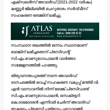
എക്‌സലന്‍സ് അവാര്‍ഡ് (2021-2022 വര്‍ഷം)
കണ്ണൂര്‍ ജില്ലയില്‍ ചെറുതാഴം സര്‍വ്വീസ്
സഹകരണ ബേങ്കിന് ലഭിച്ചു.
സംസ്ഥാന തലത്തില്‍ ഒന്നാം സ്ഥാനമാണ്
ബാങ്കിന് ലഭിച്ചതെന്ന് പ്രസിഡന്റ്
സി.എം.വേണുഗോപാലന്‍ വാര്‍ത്താ
സമ്മേളനത്തില്‍ പറഞ്ഞു.
തിരുവനന്തപുരത്ത് നടന്ന അവാര്‍ഡ്
ദാനചടങ്ങില്‍ വെച്ച് സഹകരണ വകുപ്പ് മന്ത്രി വി.
എന്‍ വാസവനില്‍ നിന്ന് ബേങ്ക് പ്രസിഡണ്ട്
സി.എം.വേണുഗോപാലന്‍, സെക്രട്ടറി
കെ.ദാമോദരന്‍ എന്നിവര്‍ ചേര്‍ന്ന് അവാര്‍ഡ്
തുകയും പ്രശസ്തി പത്രവും എറ്റുവാങ്ങി.