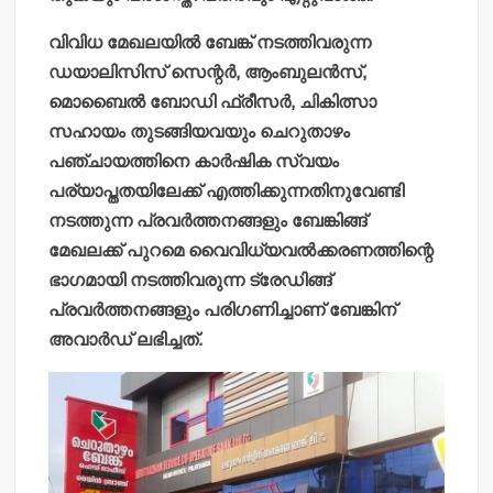
വിവിധ മേഖലയില്‍ ബേങ്ക് നടത്തിവരുന്ന
ഡയാലിസിസ് സെന്റര്‍, ആംബുലന്‍സ്,
മൊബൈല്‍ ബോഡി ഫ്രീസര്‍, ചികിത്സാ
സഹായം തുടങ്ങിയവയും ചെറുതാഴം
പഞ്ചായത്തിനെ കാര്‍ഷിക സ്വയം
പര്യാപ്തതയിലേക്ക് എത്തിക്കുന്നതിനുവേണ്ടി
നടത്തുന്ന പ്രവര്‍ത്തനങ്ങളും ബേങ്കിങ്ങ്
മേഖലക്ക് പുറമെ വൈവിധ്യവല്‍ക്കരണത്തിന്റെ
ഭാഗമായി നടത്തിവരുന്ന ട്രേഡിങ്ങ്
പ്രവര്‍ത്തനങ്ങളും പരിഗണിച്ചാണ് ബേങ്കിന്
അവാര്‍ഡ് ലഭിച്ചത്.