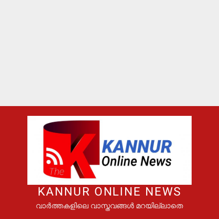
KANNUR ONLINE NEWS
വാർത്തകളിലെ വാസ്തവങ്ങൾ മറയില്ലാതെ