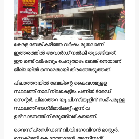
കേരള ബേങ്ക് കഴിഞ്ഞ വര്‍ഷം മുതലാണ്
ഇത്തരത്തില്‍ അവാര്‍ഡ് നല്‍കി തുടങ്ങിയത്.
ഈ രണ്ട് വര്‍ഷവും ചെറുതാഴം ബേങ്കിനെയാണ്
ജില്ലയില്‍ ഒന്നാമതായി തിരഞ്ഞെടുത്തത്.
പിലാത്തറയില്‍ ബേങ്കിന്റെ കൈവശമുളള
സ്ഥലത്ത് നാല് നിലകെട്ടിടം പണിത് ട്രേഡ്
സെന്റര്‍, പിലാത്തറ യു.പി.സ്‌ക്കൂളിന് സമീപമുള്ള
സ്ഥലത്ത് അഗ്രിമാര്‍ക്കറ്റ് എന്നിവ
ഉദ്ഘാടനത്തിന് ഒരുങ്ങിവരികയാണ്.
വൈസ് പ്രസിഡണ്ട് വി.വി.ഗോവിന്ദന്‍ മാസ്റ്റര്‍,
സെക്രട്ടറി കെ.ദാമോദരന്‍, അസിസ്റ്റന്റ്