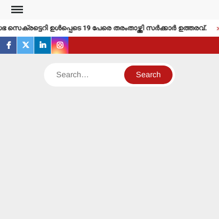
Skip
to
ക്രട്ടെറി ഉള്‍പ്പെടെ 19 പേരെ തരംതാഴ്ത്തി സര്‍ക്കാര്‍ ഉത്തരവ്.
content
facebook
twitter
linkedin
instagram
Search