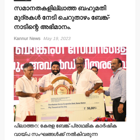
സമാനതകളില്ലാത്ത ബഹുമതി
മുദ്രകള്‍ നേടി ചെറുതാഴം ബേങ്ക്-
നാടിന്റെ അഭിമാനം.
Kannur News
May 19, 2023
പിലാത്തറ: കേരള ബേങ്ക് പ്രാഥമിക കാര്‍ഷിക
വായ്പ സംഘങ്ങള്‍ക്ക് നല്‍കിവരുന്ന