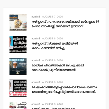
admin3
AUGUST 7, 2026
തളിപ്പറമ്പ് നഗരസഭ സെക്രട്ടെറി ഉള്‍പ്പെടെ 19
പേരെ തരംതാഴ്ത്തി സര്‍ക്കാര്‍ ഉത്തരവ്.
admin3
AUGUST 6, 2026
തളിപ്പറമ്പ് സ്വദേശി ഇരിട്ടിയില്‍
കാറപകടത്തില്‍ മരിച്ചു.
admin3
AUGUST 6, 2026
മാധ്യമ പ്രവര്‍ത്തകന്‍ ബി.എ.അലി
മൊഗ്രാല്‍(64)നിര്യാതനായി
admin3
AUGUST 6, 2026
മലക്കംമറിഞ്ഞ് തളിപ്പറമ്പ് പോലീസ്-പോലീസ്
മേധാവിയുടെ റിപ്പോര്‍ട്ട് തേടി ഹൈക്കോടതി.
admin3
AUGUST 6, 2026