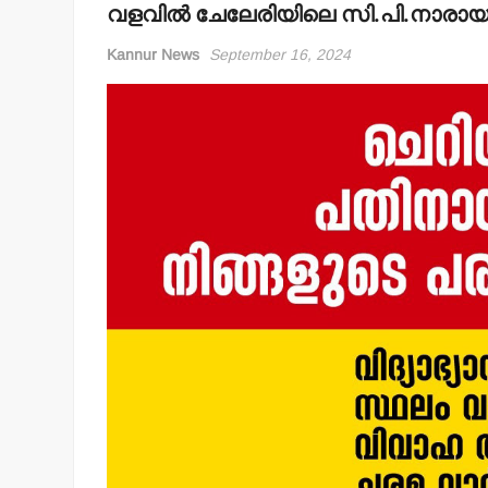
വളവില്‍ ചേലേരിയിലെ സി.പി.നാരായ
Kannur News
September 16, 2024