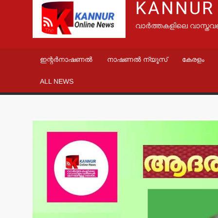
KANNUR
വാർത്തകളിലെ വാസ്തവ
ഇന്റർനാഷണൽ
നാഷണൽ ന്യൂസ്
കേരളം
ALL NEWS