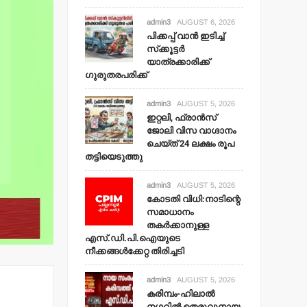
admin3
AUGUST 6, 2026
പിക്കപ്പ് വാന്‍ ഇടിച്ച്
സ്‌ക്കൂട്ടര്‍
യാത്രക്കാരിക്ക്
ഗുരുതരപരിക്ക്
admin3
AUGUST 5, 2026
ഇറ്റലി, ഫ്രാന്‍സ്
ജോലി വിസ വാഗ്ദാനം
ചെയ്ത് 24 ലക്ഷം രൂപ
തട്ടിയെടുത്തു
admin3
AUGUST 5, 2026
കോടതി വിധി:നാടിന്റെ
സമാധാനം
തകര്‍ക്കാനുള്ള
എസ്.ഡി.പി.ഐയുടെ
നീക്കങ്ങള്‍ക്കേറ്റ തിരിച്ചടി
admin3
AUGUST 5, 2026
കരിമ്പം-ഹിലാല്‍
നഗറില്‍ തെരുവുനായ