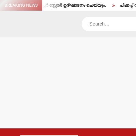
Skip
ാവേലി സൂപ്പര്‍ സ്റ്റോര്‍ ഉദ്ഘാടനം ചെയ്യും.
BREAKING NEWS
പിക്കപ്പ് വാന്‍ ഇടി
to
content
Search