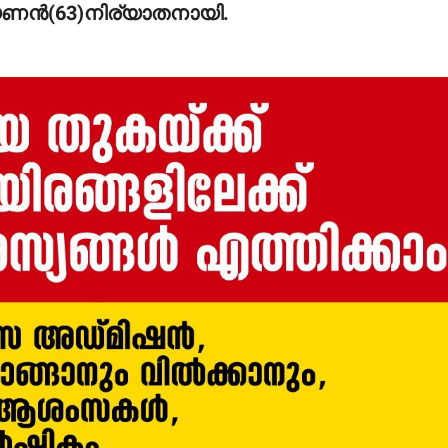
ണന്‍(63)നിര്യാതനായി.