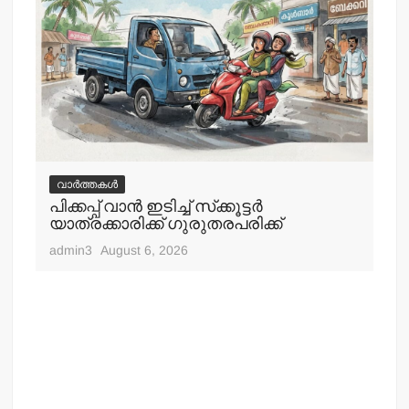
വാർത്തകൾ
വ
പിക്കപ്പ് വാന്‍ ഇടിച്ച് സ്‌ക്കൂട്ടര്‍
ഇറ
യാത്രക്കാരിക്ക് ഗുരുതരപരിക്ക്
ചെ
admin3
August 6, 2026
adm