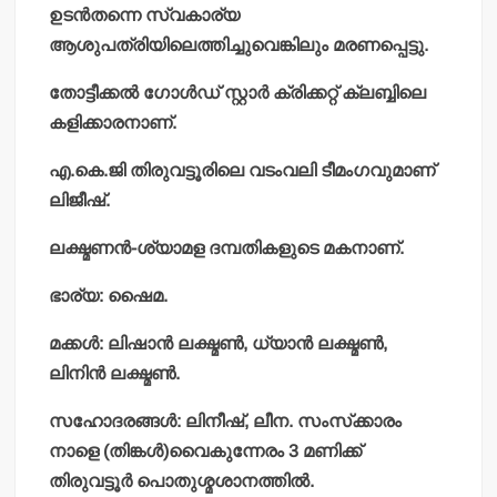
ഉടന്‍തന്നെ സ്വകാര്യ
ആശുപത്രിയിലെത്തിച്ചുവെങ്കിലും മരണപ്പെട്ടു.
തോട്ടീക്കല്‍ ഗോള്‍ഡ് സ്റ്റാര്‍ ക്രിക്കറ്റ് ക്ലബ്ബിലെ
കളിക്കാരനാണ്.
എ.കെ.ജി തിരുവട്ടൂരിലെ വടംവലി ടീമംഗവുമാണ്
ലിജീഷ്.
ലക്ഷ്മണന്‍-ശ്യാമള ദമ്പതികളുടെ മകനാണ്.
ഭാര്യ: ഷൈമ.
മക്കള്‍: ലിഷാന്‍ ലക്ഷ്മണ്‍, ധ്യാന്‍ ലക്ഷ്മണ്‍,
ലിനിന്‍ ലക്ഷ്മണ്‍.
സഹോദരങ്ങള്‍: ലിനീഷ്, ലീന. സംസ്‌ക്കാരം
നാളെ (തിങ്കള്‍)വൈകുന്നേരം 3 മണിക്ക്
തിരുവട്ടൂര്‍ പൊതുശ്മശാനത്തില്‍.