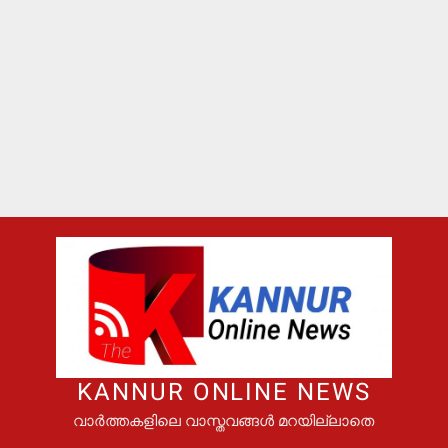
KANNUR ONLINE NEWS
വാർത്തകളിലെ വാസ്തവങ്ങൾ മറയില്ലാതെ