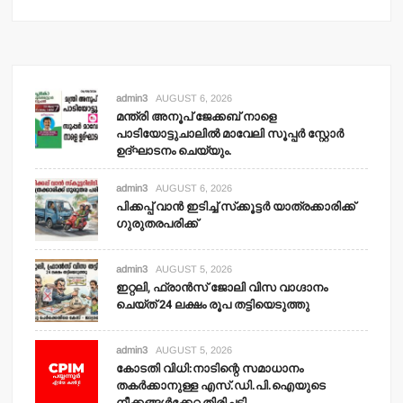
admin3
AUGUST 6, 2026
മന്ത്രി അനൂപ് ജേക്കബ് നാളെ
പാടിയോട്ടുചാലില്‍ മാവേലി സൂപ്പര്‍ സ്റ്റോര്‍
ഉദ്ഘാടനം ചെയ്യും.
admin3
AUGUST 6, 2026
പിക്കപ്പ് വാന്‍ ഇടിച്ച് സ്‌ക്കൂട്ടര്‍ യാത്രക്കാരിക്ക്
ഗുരുതരപരിക്ക്
admin3
AUGUST 5, 2026
ഇറ്റലി, ഫ്രാന്‍സ് ജോലി വിസ വാഗ്ദാനം
ചെയ്ത് 24 ലക്ഷം രൂപ തട്ടിയെടുത്തു
admin3
AUGUST 5, 2026
കോടതി വിധി:നാടിന്റെ സമാധാനം
തകര്‍ക്കാനുള്ള എസ്.ഡി.പി.ഐയുടെ
നീക്കങ്ങള്‍ക്കേറ്റ തിരിച്ചടി