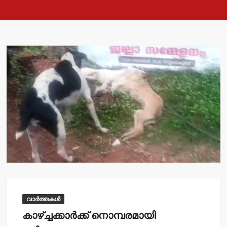
വാർത്തകൾ
കാഴ്ച്ചക്കാര്‍ക്ക് നൊമ്പരമായി