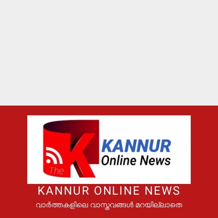
KANNUR ONLINE NEWS
വാർത്തകളിലെ വാസ്തവങ്ങൾ മറയില്ലാതെ