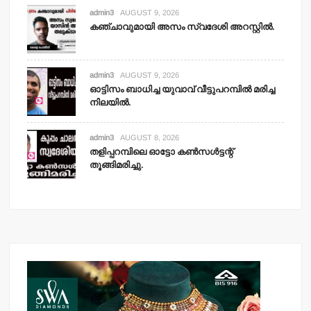
admin3
AUGUST 9, 2026
കഞ്ചാവുമായി അസം സ്വദേശി അറസ്റ്റില്‍.
admin3
AUGUST 9, 2026
ഓട്ടിസം ബാധിച്ച യുവാവ് വീട്ടുപറമ്പില്‍ മരിച്ച
നിലയില്‍.
admin3
AUGUST 8, 2026
തളിപ്പറമ്പിലെ ഓട്ടോ കണ്‍സള്‍ട്ടന്റ്
തൂങ്ങിമരിച്ചു.