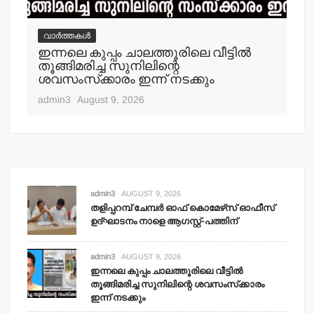
വാർത്തകൾ
വ
ഇന്നലെ കുപ്പം ചാലത്തൂരിലെ വീട്ടില്‍
ക
തൂങ്ങിമരിച്ച സുനിലിന്റെ
അറസ
ശവസംസ്‌ക്കാരം ഇന്ന് നടക്കും
adm
admin3
August 9, 2026
admin3
AUGUST 9, 2026
തളിപ്പറമ്പ് ചേമ്പര്‍ ഓഫ് കൊമേഴ്‌സ് ഓഫീസ്
ഉദ്ഘാടനം നാളെ ആഗസ്റ്റ്-പത്തിന്
admin3
AUGUST 9, 2026
ഇന്നലെ കുപ്പം ചാലത്തൂരിലെ വീട്ടില്‍
തൂങ്ങിമരിച്ച സുനിലിന്റെ ശവസംസ്‌ക്കാരം
ഇന്ന് നടക്കും