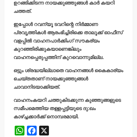
ഉറങ്ങിക്കിടന്ന നായക്കുഞ്ഞുങ്ങള്‍ കാര്‍ കയറി
ചത്തത്.
ഇപ്പോള്‍ റവന്യൂ ടവറിന്റെ നിര്‍മ്മാണ
പ്രവൃത്തികള്‍ ആരംഭിച്ചിരിക്കെ താലൂക്ക് ഓഫീസ്
വളപ്പില്‍ വാഹനപാര്‍ക്കിംഗ് സൗകര്യം
കുറഞ്ഞിരിക്കുകയാണെങ്കിലും
വാഹനപ്പെരുപ്പത്തിന് കുറവൊന്നുമില്ല.
ഒട്ടും ശ്രദ്ധയില്ലാതെ വാഹനങ്ങള്‍ കൈകാര്യം
ചെയ്തതാണ് നായക്കുഞ്ഞുങ്ങള്‍
ചാവാനിടയാക്കിയത്.
വാഹനംകയറി ചത്തുകിടക്കുന്ന കുഞ്ഞുങ്ങളുടെ
സമീപമെത്തിയ തള്ളപ്പട്ടിയുടെ ദു:ഖം
കാഴ്ച്ചക്കാര്‍ക്ക് നൊമ്പരമായി.
W
F
X