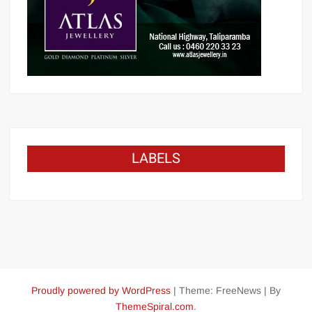
LABELS
Proudly powered by WordPress
|
Theme: FreeNews
|
By
ThemeSpiral.com
.