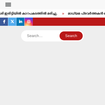
Skip
to
 ഇരിട്ടിയില്‍ കാറപകടത്തില്‍ മരിച്ചു.
മാധ്യമ പ്രവര്‍ത്തകന്‍
content
facebook
twitter
linkedin
instagram
Search