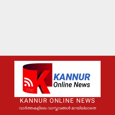
KANNUR ONLINE NEWS
വാർത്തകളിലെ വാസ്തവങ്ങൾ മറയില്ലാതെ