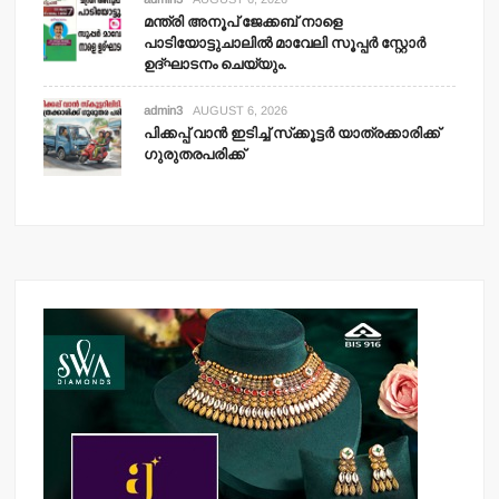
മന്ത്രി അനൂപ് ജേക്കബ് നാളെ
പാടിയോട്ടുചാലില്‍ മാവേലി സൂപ്പര്‍ സ്റ്റോര്‍
ഉദ്ഘാടനം ചെയ്യും.
admin3
AUGUST 6, 2026
പിക്കപ്പ് വാന്‍ ഇടിച്ച് സ്‌ക്കൂട്ടര്‍ യാത്രക്കാരിക്ക്
ഗുരുതരപരിക്ക്