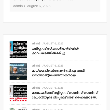
ഹ
admin3
August 6, 2026
adm
admin3
AUGUST 6, 2026
തളിപ്പറമ്പ് സ്വദേശി ഇരിട്ടിയില്‍
കാറപകടത്തില്‍ മരിച്ചു.
admin3
AUGUST 6, 2026
മാധ്യമ പ്രവര്‍ത്തകന്‍ ബി.എ.അലി
മൊഗ്രാല്‍(64)നിര്യാതനായി
admin3
AUGUST 6, 2026
മലക്കംമറിഞ്ഞ് തളിപ്പറമ്പ് പോലീസ്-പോലീസ്
മേധാവിയുടെ റിപ്പോര്‍ട്ട് തേടി ഹൈക്കോടതി.
admin3
AUGUST 6, 2026