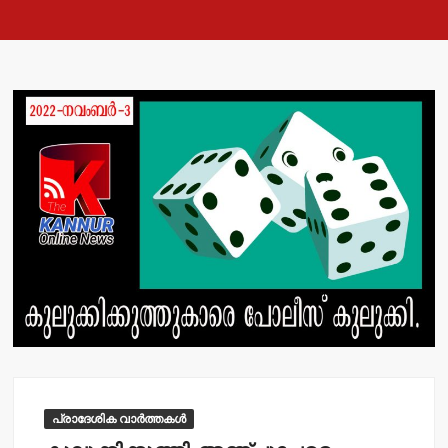
പ്രാദേശിക വാർത്തകൾ