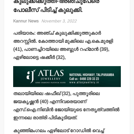
കുലുക്കിക്കുത്തി-അഞ്ചുപേരെ
പോലീസ് പിടിച്ച് കുലുക്കി.
Kannur News
November 3, 2022
പരിയാരം: അഞ്ച് കുലുക്കിക്കുത്തുകാര്‍
അറസ്റ്റില്‍. കോത്തായി മുക്കിലെ എ.കെ.മുരളി
(41), പാണച്ചിറയിലെ അബ്ദുള്‍ റഹ്‌മാന്‍ (39),
ഏഴിലോട്ടെ ഷക്കീര്‍ (32),
തലായിയിലെ ഷഫീഖ് (32), പുത്തൂരിലെ
ജയകൃഷ്ണന്‍ (40) എന്നിവരെയാണ്
എസ്.ഐ.നിബിന്‍ ജോയിയുടെ നേതൃത്വത്തില്‍
ഇന്നലെ രാത്രി പിടികൂടിയത്.
കുഞ്ഞിമംഗലം ഏഴിലോട് റോഡില്‍ വെച്ച്