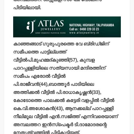
പിടിയിലായി.
കാഞ്ഞങ്ങാട് ഗുരുപുരത്തെ വേ ബ്രിഡ്ജിന്
സമീപത്തെ പാട്ടില്ലത്ത്
വീട്ടില്‍പി.മുഹമ്മദ്കുഞ്ഞി(57), കുമ്പള
പാറപ്പള്ളിയിലെ സത്യസായി മന്ദിരത്തിന്
സമീപം എരോല്‍ വീട്ടില്‍
പി.രാജീവന്‍(44),ബാത്തൂര്‍ പാടിയിലെ
അത്തിക്കല്‍ വീട്ടില്‍ പി.രാധാകൃഷ്ണന്‍(33),
കോടോത്തെ പാലക്കല്‍ കട്ടേരി വളപ്പില്‍ വീട്ടില്‍
കെ.വി.അശോകന്‍(43), ആനക്കല്ല് പാറപ്പള്ളി
നീലിമൂല വീട്ടില്‍ എന്‍.സജിത്ത് എന്നിവരെയാണ്
അമ്പലത്തറ ഇന്‍സ്‌പെക്ടര്‍ ടി.ദാമോദരന്റെ
നേതൃത്വത്തില്‍ പിടികൂടിയത്.