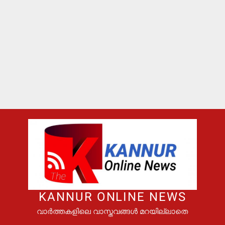
KANNUR ONLINE NEWS
വാർത്തകളിലെ വാസ്തവങ്ങൾ മറയില്ലാതെ