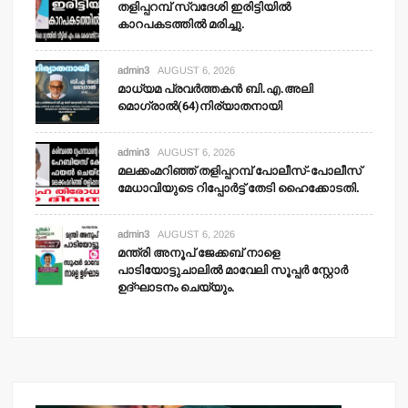
തളിപ്പറമ്പ് സ്വദേശി ഇരിട്ടിയില്‍
കാറപകടത്തില്‍ മരിച്ചു.
admin3
AUGUST 6, 2026
മാധ്യമ പ്രവര്‍ത്തകന്‍ ബി.എ.അലി
മൊഗ്രാല്‍(64)നിര്യാതനായി
admin3
AUGUST 6, 2026
മലക്കംമറിഞ്ഞ് തളിപ്പറമ്പ് പോലീസ്-പോലീസ്
മേധാവിയുടെ റിപ്പോര്‍ട്ട് തേടി ഹൈക്കോടതി.
admin3
AUGUST 6, 2026
മന്ത്രി അനൂപ് ജേക്കബ് നാളെ
പാടിയോട്ടുചാലില്‍ മാവേലി സൂപ്പര്‍ സ്റ്റോര്‍
ഉദ്ഘാടനം ചെയ്യും.