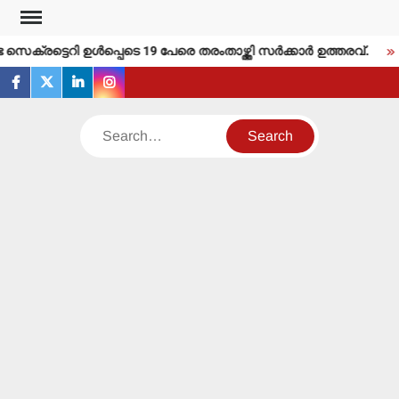
Skip
to
്രട്ടെറി ഉള്‍പ്പെടെ 19 പേരെ തരംതാഴ്ത്തി സര്‍ക്കാര്‍ ഉത്തരവ്.
content
facebook
twitter
linkedin
instagram
Search