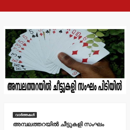
വാർത്തകൾ
അമ്പലത്തറയില്‍ ചീട്ടുകളി സംഘം