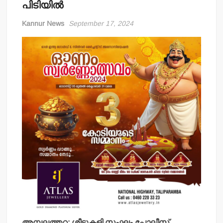
പിടിയില്‍
Kannur News
September 17, 2024
അമ്പലത്തറ: ശീട്ടുകളി സംഘം പോലീസ്