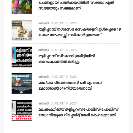
ചെങ്ങളായി പഞ്ചായത്തില്‍ ‘സജ്ജം’ എത്
സമയത്തും സജ്ജമാണ്.
admin3
AUGUST 7, 2026
തളിപ്പറമ്പ് നഗരസഭ സെക്രട്ടെറി ഉള്‍പ്പെടെ 19
പേരെ തരംതാഴ്ത്തി സര്‍ക്കാര്‍ ഉത്തരവ്.
admin3
AUGUST 6, 2026
തളിപ്പറമ്പ് സ്വദേശി ഇരിട്ടിയില്‍
കാറപകടത്തില്‍ മരിച്ചു.
admin3
AUGUST 6, 2026
മാധ്യമ പ്രവര്‍ത്തകന്‍ ബി.എ.അലി
മൊഗ്രാല്‍(64)നിര്യാതനായി
admin3
AUGUST 6, 2026
മലക്കംമറിഞ്ഞ് തളിപ്പറമ്പ് പോലീസ്-പോലീസ്
മേധാവിയുടെ റിപ്പോര്‍ട്ട് തേടി ഹൈക്കോടതി.