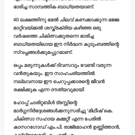
ഭാരിച്ച സാമ്പത്തിക ബാധ്യതയാണ്.
40 ലക്ഷത്തിനു മേല്‍ ചിലവ് കണക്കാക്കുന്ന മജ്ജ
മാറ്റിവയ്ക്കല്‍ ശസ്ത്രക്രിയ കഴിഞ്ഞ ഒരു
വര്‍ഷത്തെ ചികിത്സക്കുതന്നെ ഭാരിച്ച
ബാധ്യതയിലായ ഈ നിര്‍ദ്ധന കുടുംബത്തിന്റെ
സ്വപ്നങ്ങള്‍ക്കുമപ്പുറമാണ്.
ഒപ്പം മരുന്നുകള്‍ക്ക് ദിവസവും വേണ്ടി വരുന്ന
വന്‍തുകയും. ഈ സാഹചര്യത്തില്‍
നല്ലവനായ ഈ ചെറുപ്പക്കാരന്റെ ജീവന്‍
രക്ഷിക്കുക എന്ന ദൗത്യവുമായി
ഹോപ്പ് ചാരിറ്റബിള്‍ ട്രസ്റ്റിന്റെ
മാര്‍ഗ്ഗനിര്‍ദ്ദേശങ്ങള്‍ക്കനുസരിച്ചു ‘മിഥീഷ് കെ.
ചികിത്സാ സഹായ കമ്മറ്റി’ എന്ന പേരില്‍
കാസറഗോഡ് എം.പി. രാജ്മോഹന്‍ ഉണ്ണിത്താന്‍,