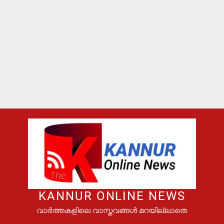
KANNUR ONLINE NEWS
വാർത്തകളിലെ വാസ്തവങ്ങൾ മറയില്ലാതെ