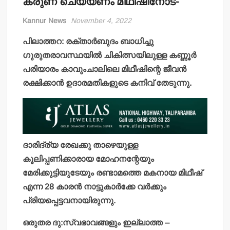
കരുണ ചെയ്യണം മിഥീഷിനോട്-
Kannur News
November 4, 2022
പിലാത്തറ: രക്താര്‍ബുദം ബാധിച്ചു
ഗുരുതരാവസ്ഥയില്‍ ചികിത്സയിലുള്ള കണ്ണൂര്‍
പരിയാരം കാവുംചാലിലെ മിഥീഷിന്റെ ജീവന്‍
രക്ഷിക്കാന്‍ ഉദാരമതികളുടെ കനിവ് തേടുന്നു.
ദാരിദ്ര്യ രേഖക്കു താഴെയുള്ള
കൂലിപ്പണിക്കാരായ മോഹനന്റേയും
മേരിക്കുട്ടിയുടേയും രണ്ടാമത്തെ മകനായ മിഥീഷ്
എന്ന 28 കാരന്‍ നാട്ടുകാര്‍ക്കേ വര്‍ക്കും
പ്രിയപ്പെട്ടവനായിരുന്നു.
ഒരുതര ദു:സ്വഭാവങ്ങളും ഇല്ലാത്ത –