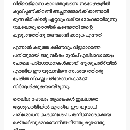
വിദ്യാഭ്യാസ കാലത്തുതന്നെ ഇടവേളകളില്‍
കൂലിപ്പണിക്കിറങ്ങി അച്ഛനമ്മമാര്‍ക്ക് താങ്ങായി
രുന്ന മിഥീഷിന്റെ ഏറ്റവും വലിയ മോഹമായിരുന്നു
നല്ലൊരു തൊഴില്‍ കണ്ടെത്തി തന്റെ
കുടുംബത്തിനു തണലായി മാറുക എന്നത്.
എന്നാല്‍ കടുത്ത ക്ഷീണവും വിട്ടുമാറാത്ത
പനിയുമായി ഒരു വര്‍ഷം മുന്‍പ് എല്ലാവരേയും
പോലെ പരിശോധനകള്‍ക്കായി ആശുപത്രിയില്‍
എത്തിയ ഈ യുവാവിനെ സംശയ ത്തിന്റെ
പേരില്‍ വിദഗ്ദ്ധ പരിശോധനകള്‍ക്ക്
നിര്‍ദ്ദേശിക്കുകയായിരുന്നു.
തെല്ലു പോലും ആശങ്കകള്‍ ഇല്ലാതെ
ആശുപത്രിയില്‍ എത്തിയ ഈ യുവാവ്
പരിശോധന കള്‍ക്ക് ശേഷം തനിക്ക് മാരകമായ
രക്താര്‍ബുദമാണെന്ന് അറിഞ്ഞു കുഴഞ്ഞു