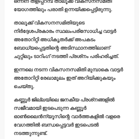
ഒന്നിന് തളിപ്പറമ്പ് താലൂക്ക് വികസനസമിതി
യോഗത്തിലും പരാതി ഉന്നയിക്കപ്പെട്ടിരുന്നു.
താലൂക്ക് വികസനസമിതിയുടെ
നിര്‍ദ്ദേശപ്രകാരം സ്ഥലംപരിസോധിച്ച വാട്ടര്‍
അതോറിറ്റി അധികൃതര്‍ക്ക് അപകടം
ബോധ്യപ്പെട്ടതിന്റെ അടിസ്ഥാനത്തിലാണ്
ചുറ്റിലും ടാറിംഗ് നടത്തി പ്രശ്‌നം പരിഹരിച്ചത്.
ഇന്നലെ നടന്ന വികസനസമിതി മുമ്പാകെ വാട്ടര്‍
അതോറിറ്റി രേഖാമൂലം ഇത് അറിയിക്കുകയും
ചെയ്തു.
കണ്ണൂര്‍ ജില്ലയിലെ ജനകീയ പ്രശ്‌നങ്ങളില്‍
സജീവമായി ഇടപെടുന്ന കണ്ണൂര്‍
ഓണ്‍ലൈന്‍ന്യൂസിന്റെ വാര്‍ത്തകളില്‍ വളരെ
വേഗത്തില്‍ ബന്ധപ്പെട്ടവര്‍ ഇടപെടല്‍
നടത്തുന്നുണ്ട്.