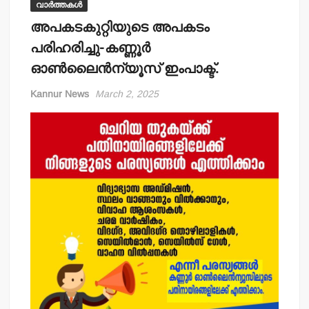
വാർത്തകൾ
അപകടകുറ്റിയുടെ അപകടം
പരിഹരിച്ചു-കണ്ണൂര്‍
ഓണ്‍ലൈന്‍ന്യൂസ് ഇംപാക്ട്.
Kannur News
March 2, 2025