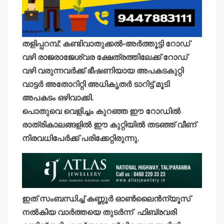
തളിപ്പറമ്പ്: കണ്ടിവാതുക്കല്‍-അര്‍ത്തൂട്ടി റോഡ്
വഴി രാജരാജേശ്വര ക്ഷേത്രത്തിലേക്ക് റോഡ്
വഴി വരുന്നവര്‍ക്ക് ഭീഷണിയായ അപകടകുറ്റി
വാട്ടര്‍ അതോറിറ്റി അധികൃതര്‍ ടാറിട്ട് മൂടി
അപകടം ഒഴിവാക്കി.
പൊതുവെ വെളിച്ചം കുറഞ്ഞ ഈ റോഡില്‍
രാത്രികാലങ്ങളില്‍ ഈ കുറ്റിയില്‍ തടഞ്ഞ് വീണ്
നിരവധിപേര്‍ക്ക് പരിക്കേറ്റിരുന്നു.
ഇത് സംബന്ധിച്ച് കണ്ണൂര്‍ ഓണ്‍ലൈന്‍ന്യൂസ്
നല്‍കിയ വാര്‍ത്തയെ തുടര്‍ന്ന് ഫിബ്രവരി