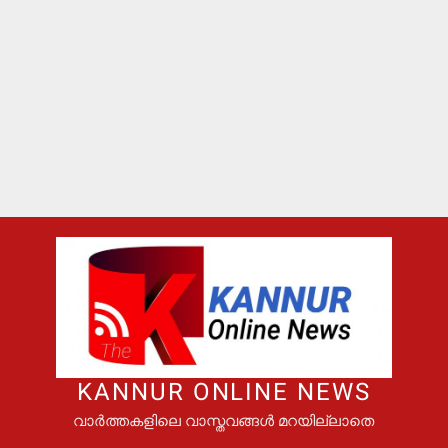
KANNUR ONLINE NEWS
വാർത്തകളിലെ വാസ്തവങ്ങൾ മറയില്ലാതെ