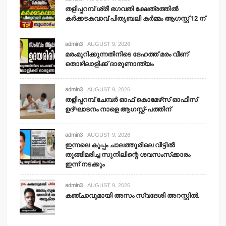
തളിപ്പറമ്പ് ശ്രീ ഭഗവതി ക്ഷേത്രത്തില്‍
കര്‍ക്കടകവാവ് പിതൃബലി കര്‍മ്മം ആഗസ്റ്റ് 12 ന്
admin3
AUGUST 9, 2026
മരംമുറിക്കുന്നതിനിടെ ദേഹത്ത് മരം വീണ്
തൊഴിലാളിക്ക് ദാരുണാന്ത്യം
admin3
AUGUST 9, 2026
തളിപ്പറമ്പ് ചേമ്പര്‍ ഓഫ് കൊമേഴ്‌സ് ഓഫീസ്
ഉദ്ഘാടനം നാളെ ആഗസ്റ്റ്-പത്തിന്
admin3
AUGUST 9, 2026
ഇന്നലെ കുപ്പം ചാലത്തൂരിലെ വീട്ടില്‍
തൂങ്ങിമരിച്ച സുനിലിന്റെ ശവസംസ്‌ക്കാരം
ഇന്ന് നടക്കും
admin3
AUGUST 9, 2026
കഞ്ചാവുമായി അസം സ്വദേശി അറസ്റ്റില്‍.