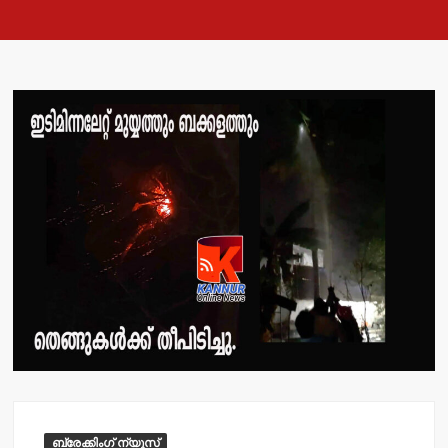
ബ്രേക്കിംഗ് ന്യൂസ്