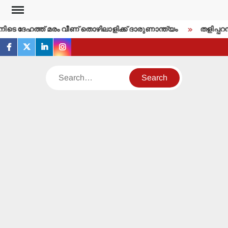
Skip
to
നിടെ ദേഹത്ത് മരം വീണ് തൊഴിലാളിക്ക് ദാരുണാന്ത്യം
തളിപ്പറമ്
content
facebook
twitter
linkedin
instagram
Search