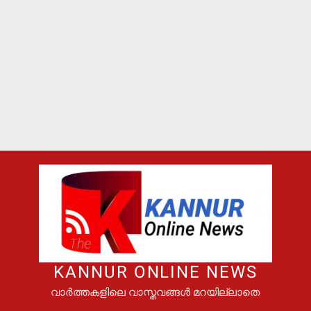
KANNUR ONLINE NEWS
വാർത്തകളിലെ വാസ്തവങ്ങൾ മറയില്ലാതെ