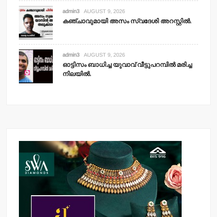
admin3
AUGUST 9, 2026
കഞ്ചാവുമായി അസം സ്വദേശി അറസ്റ്റില്‍.
admin3
AUGUST 9, 2026
ഓട്ടിസം ബാധിച്ച യുവാവ് വീട്ടുപറമ്പില്‍ മരിച്ച
നിലയില്‍.