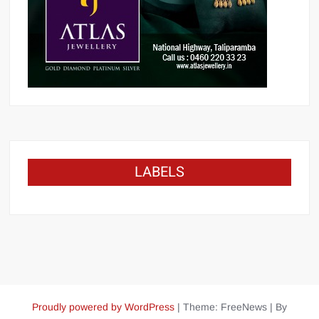
LABELS
Proudly powered by WordPress
|
Theme: FreeNews
|
By