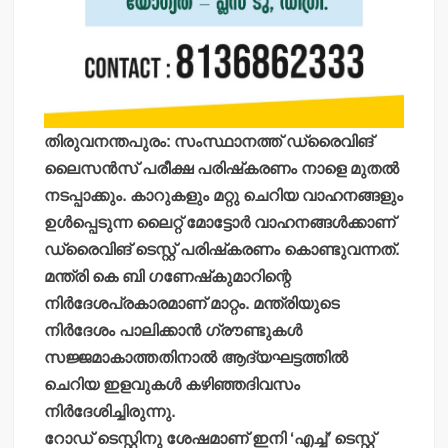
തിരുവനന്തപുരം: സംസ്ഥാനത്ത് ഡ്രൈവിങ്
ലൈസന്‍സ് പരീക്ഷ പരിഷ്‌കരണം നാളെ മുതല്‍
നടപ്പാക്കും. കാറുകളും മറ്റു ചെറിയ വാഹനങ്ങളും
ഉള്‍പ്പെടുന്ന ലൈറ്റ് മോട്ടോര്‍ വാഹനങ്ങള്‍ക്കാണ്
ഡ്രൈവിങ് ടെസ്റ്റ് പരിഷ്‌കരണം കൊണ്ടുവന്നത്.
മന്ത്രി കെ ബി ഗണേഷ്‌കുമാറിന്റെ
നിര്‍ദേശപ്രകാരമാണ് മാറ്റം. മന്ത്രിയുടെ
നിര്‍ദേശം പാലിക്കാന്‍ ഗ്രൗണ്ടുകള്‍
സജ്ജമാകാത്തതിനാല്‍ ആദ്യഘട്ടത്തില്‍
ചെറിയ ഇളവുകള്‍ കഴിഞ്ഞദിവസം
നിര്‍ദേശിച്ചിരുന്നു.
റോഡ് ടെസ്റ്റിനു ശേഷമാണ് ഇനി ‘എച്ച്’ ടെസ്റ്റ്