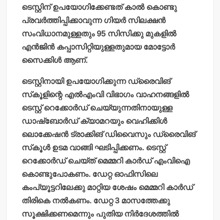
ടെസ്റ്റിന് ഉപയോഗിക്കേണ്ടത് കാല്‍ കൊണ്ടു
പ്രവര്‍ത്തിപ്പിക്കാവുന്ന ഗിയര്‍ സിലക്ഷന്‍
സംവിധാനമുള്ളതും 95 സിസിക്കു മുകളില്‍
എന്‍ജിന്‍ കപ്പാസിറ്റിയുള്ളതുമായ മോട്ടോര്‍
സൈക്കിള്‍ ആണ്.
ടെസ്റ്റിനായി ഉപയോഗിക്കുന്ന ഡ്രൈവിങ്
സ്‌കൂളിന്റെ എല്‍എംവി വിഭാഗം വാഹനങ്ങളില്‍
ടെസ്റ്റ് റെക്കോര്‍ഡ് ചെയ്യുന്നതിനായുള്ള
ഡാഷ്ബോര്‍ഡ് ക്യാമറയും വെഹിക്കിള്‍
ലൊക്കേഷന്‍ ട്രാക്കിങ് ഡിവൈസും ഡ്രൈവിങ്
സ്‌കൂള്‍ ഉടമ വാങ്ങി ഘടിപ്പിക്കണം. ടെസ്റ്റ്
റെക്കോര്‍ഡ് ചെയ്ത് മെമ്മറി കാര്‍ഡ് എംവിഐ
കൊണ്ടുപോകണം. ഡേറ്റ ഓഫിസിലെ
കംപ്യൂട്ടറിലേക്കു മാറ്റിയ ശേഷം മെമ്മറി കാര്‍ഡ്
തിരികെ നല്‍കണം. ഡേറ്റ 3 മാസത്തേക്കു
സൂക്ഷിക്കണമെന്നും പുതിയ നിര്‍ദേശത്തില്‍