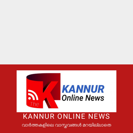
KANNUR ONLINE NEWS
വാർത്തകളിലെ വാസ്തവങ്ങൾ മറയില്ലാതെ