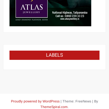
LABELS
Proudly powered by WordPress
|
Theme: FreeNews
|
By
ThemeSpiral.com
.