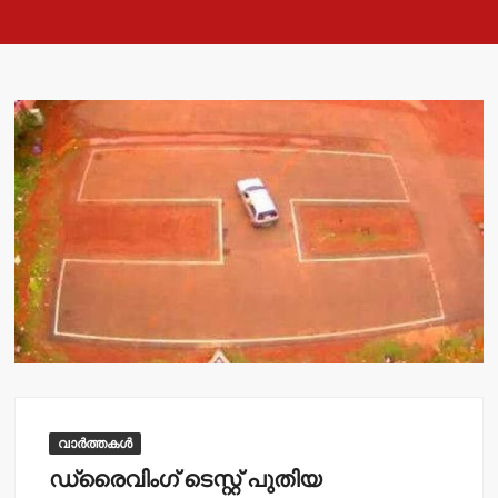
വാർത്തകൾ
ഡ്രൈവിംഗ് ടെസ്റ്റ് പുതിയ