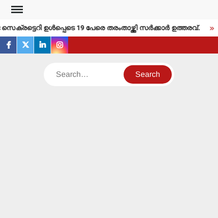
Skip
to
്രട്ടെറി ഉള്‍പ്പെടെ 19 പേരെ തരംതാഴ്ത്തി സര്‍ക്കാര്‍ ഉത്തരവ്.
content
facebook
twitter
linkedin
instagram
Search