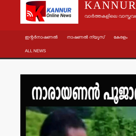
KANNUR
വാർത്തകളിലെ വാസ്തവ
ഇന്റർനാഷണൽ
നാഷണൽ ന്യൂസ്
കേരളം
ALL NEWS