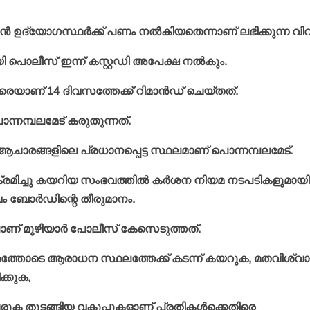
ഉദ്യോഗസ്ഥര്‍ക്ക് പണം നല്‍കിയതെന്നാണ് ലഭിക്കുന്ന വി
ി പൊലീസ് ഇന്ന് കസ്റ്റഡി അപേക്ഷ നല്‍കും.
വരെയാണ് 14 ദിവസത്തേക്ക് റിമാന്‍ഡ് ചെയ്തത്.
്നമ്പലമേട് കരുതുന്നത്.
ചാരങ്ങളിലെ പ്രധാനപ്പെട്ട സ്ഥലമാണ് പൊന്നമ്പലമേട്.
്രമിച്ചു കയറിയ സംഭവത്തില്‍ കര്‍ശന നിയമ നടപടികളുമായി
ം ബോര്‍ഡിന്റെ തീരുമാനം.
ണ് മൂഴിയാര്‍ പോലീസ് കേസെടുത്തത്.
ശത്തോടെ ആരാധന സ്ഥലത്തേക്ക് കടന്ന് കയറുക, മതവിശ്വ
ക്കുക,
രുക തുടങ്ങിയ വകുപ്പുകളാണ് പ്രതികള്‍ക്കെതിരെ