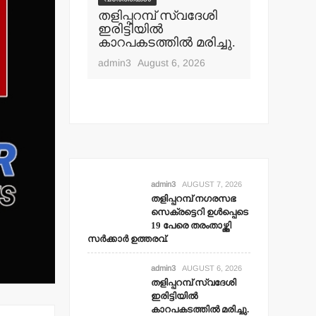
തളിപ്പറമ്പ് സ്വദേശി
ഇരിട്ടിയില്‍
കാറപകടത്തില്‍ മരിച്ചു.
admin3
August 6, 2026
admin3
AUGUST 7, 2026
തളിപ്പറമ്പ് നഗരസഭ
സെക്രട്ടെറി ഉള്‍പ്പെടെ
19 പേരെ തരംതാഴ്ത്തി
സര്‍ക്കാര്‍ ഉത്തരവ്.
admin3
AUGUST 6, 2026
തളിപ്പറമ്പ് സ്വദേശി
ഇരിട്ടിയില്‍
കാറപകടത്തില്‍ മരിച്ചു.