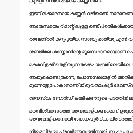
കുമളിസ്വദേശിയായ കണ്ണനാണ്.
ഇടനിലക്കാരനായ കണ്ണന്‍ വഴിയാണ് നാരായണന്‍ 
അതേസമയം റിമാന്റിലുളള രണ്ട് പ്രതികള്‍ക്കായ
രാജേന്ദ്രന്‍ കറുപ്പയ്യ, സാബു മാത്യു എന്നി
ശബരിമല ശാസ്താവിന്റെ മൂലസ്ഥാനമായാണ് പൊന
മകരവിളക്ക് തെളിയുന്നതടക്കം ശബരിമലയിലെ ആ
അതുകൊണ്ടുതന്നെ, പൊന്നമ്പലമേട്ടില്‍ അതിക
മുന്നോട്ടുപോകാനാണ് തിരുവതാംകൂര്‍ ദേവസ്വ
ദേവസ്വം ബോര്‍ഡ് കമ്മീഷണറുടെ പരാതിയിലാ
മതവിശ്വാസത്തെ അവഹേളിക്കണമെന്ന് ഉദ്ദേ
അവഹേളിക്കാനായി ബോധപൂര്‍വ്വം പ്രവര്‍ത്തി
നിയമവിരുദ്ധ പ്രവര്‍ത്തനത്തിനായി സംഘം ചേ