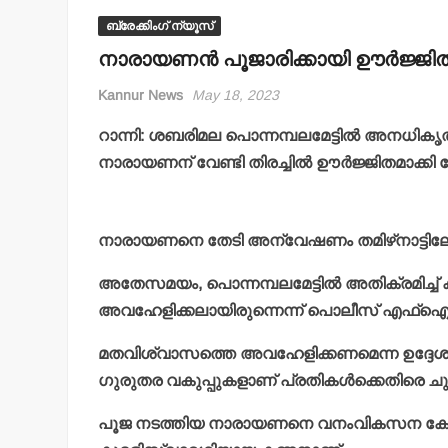
ബ്രേക്കിംഗ് ന്യൂസ്
നാരായണന്‍ പൂജാരിക്കായി ഊര്‍ജ്ജിത 
Kannur News
May 18, 2023
റാന്നി: ശബരിമല പൊന്നമ്പലമേട്ടില്‍ അനധിക
നാരായണന് വേണ്ടി തിരച്ചില്‍ ഊര്‍ജ്ജിതമാക്കി
നാരായണനെ തേടി അന്വേഷണം തമിഴ്‌നാട്ടിലേക്കു
അതേസമയം, പൊന്നമ്പലമേട്ടില്‍ അതിക്രമിച്ച
അവഹേളിക്കലായിരുന്നെന്ന് പൊലീസ് എഫ്‌ഐ
മതവിശ്വാസത്തെ അവഹേളിക്കണമെന്ന ഉദ്ദേശ
ഗുരുതര വകുപ്പുകളാണ് പ്രതികള്‍ക്കെതിരെ ചുമത
പൂജ നടത്തിയ നാരായണനെ വനംവികസന കോര്‍പ്പറ