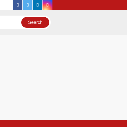
facebook
twitter
linkedin
instagram