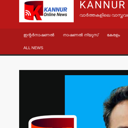
KANNUR
വാർത്തകളിലെ വാസ്തവ
ഇന്റർനാഷണൽ
നാഷണൽ ന്യൂസ്
കേരളം
ALL NEWS