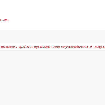
hiyottu
ോമയാഗം-ഏപ്രില്‍ 30 മുതല്‍ മെയ്-5 വരെ-ഒരുലക്ഷത്തിലേറെ പേര്‍ പങ്കാളിക