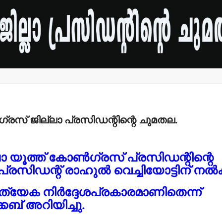
‍ഗ്രസ് ജില്ലാ പ്രസിഡന്റിന്റെ ചുമതല.
ലാ യൂത്ത് കോണ്‍ഗ്രസ് പ്രസിഡന്റിന്റെ
സിഡന്റ് രാഹുല്‍ വെച്ചിയോട്ടിന് നല്‍
ത്യേക നിര്‍ദ്ദേശപ്രകാരമാണിതെന്ന്
കബ് അറിയിച്ചു.