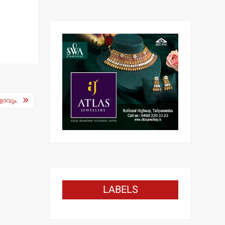
ളാവും.
LABELS