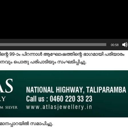
00:58
്റെ 99-ാം പിറന്നാള്‍ ആഘോഷത്തിന്റെ ഭാഗമായി പരിയാരം
ലനവും പൊതു പരിപാടിയും സംഘടിപ്പിച്ചു.
ാനപ്പാറയില്‍ സമാപിച്ചു.