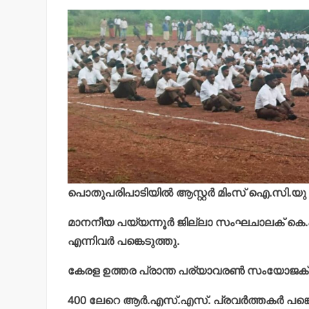
പൊതുപരിപാടിയില്‍ ആസ്റ്റര്‍ മിംസ് ഐ.സി.യു ചീ
മാനനീയ പയ്യന്നൂര്‍ ജില്ലാ സംഘചാലക് കെ
എന്നിവര്‍ പങ്കെടുത്തു.
കേരള ഉത്തര പ്രാന്ത പര്യാവരണ്‍ സംയോജക് 
400 ലേറെ ആര്‍.എസ്.എസ്. പ്രവര്‍ത്തകര്‍ പങ്ക