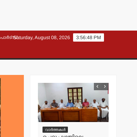
പോർട്സ്
Saturday, August 08, 2026
3:56:49 PM
വാർത്തകൾ
വാർത്തകൾ