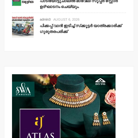
പാടിയോട്ടുചാലില്‍ മാവേലി സൂപ്പര്‍ സ്റ്റോര്‍
ഉദ്ഘാടനം ചെയ്യും.
admin3
AUGUST 6, 2026
പിക്കപ്പ് വാന്‍ ഇടിച്ച് സ്‌ക്കൂട്ടര്‍ യാത്രക്കാരിക്ക്
ഗുരുതരപരിക്ക്