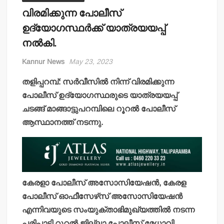
വിരമിക്കുന്ന പോലീസ്
ഉദ്യോഗസ്ഥര്‍ക്ക് യാത്രയയപ്പ്
നല്‍കി.
Kannur News
May 23, 2023
തളിപ്പറമ്പ്: സര്‍വീസില്‍ നിന്ന് വിരമിക്കുന്ന
പോലീസ് ഉദ്യോഗസ്ഥരുടെ യാത്രയയപ്പ്
ചടങ്ങ് മാങ്ങാട്ടുപറമ്പിലെ റൂറല്‍ പോലീസ്
ആസ്ഥാനത്ത് നടന്നു.
കേരളാ പോലീസ് അസോസിയേഷന്‍, കേരള
പോലീസ് ഓഫീസേഴ്‌സ് അസോസിയേഷന്‍
എന്നിവയുടെ സംയുക്താഭിമുഖ്യത്തില്‍ നടന്ന
പരിപാടി റൂറല്‍ ജില്ലാ പോലീസ് മേധാവി