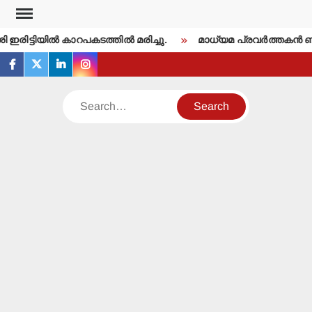
Skip
to
ഇരിട്ടിയില്‍ കാറപകടത്തില്‍ മരിച്ചു.
മാധ്യമ പ്രവര്‍ത്തകന്‍ 
content
facebook
twitter
linkedin
instagram
Search