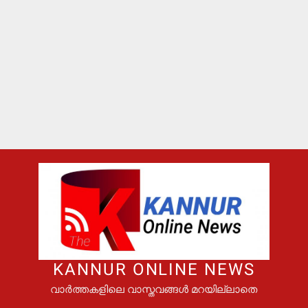
KANNUR ONLINE NEWS
വാർത്തകളിലെ വാസ്തവങ്ങൾ മറയില്ലാതെ