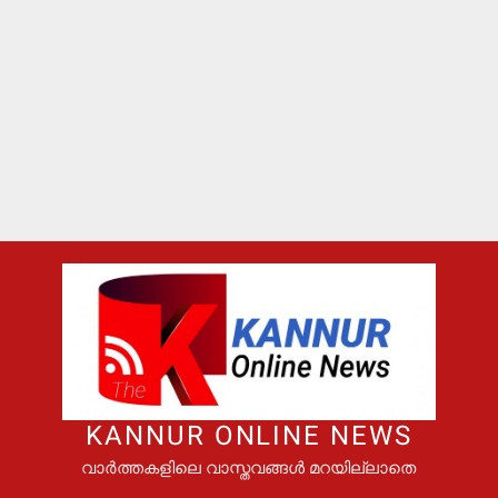
KANNUR ONLINE NEWS
വാർത്തകളിലെ വാസ്തവങ്ങൾ മറയില്ലാതെ