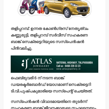
തളിപ്പറമ്പ്: ഉന്നത കോണ്‍ഗ്രസ് നേതൃത്വം
കണ്ണുരുട്ടി, തളിപ്പറമ്പ് സര്‍വീസ് സഹകരണ
ബാങ്ക് സെക്രട്ടെറിയുടെ സസ്‌പെന്‍ഷന്‍
പിന്‍വലിച്ചു.
ഫെബ്രുവരി 6 ന് നടന്ന ബാങ്ക്
ഡയരക്ടര്‍ബോര്‍ഡ് യോഗമാണ് സെക്രട്ടെറി
ടി.വി.പുഷ്പകുമാരിയെ സസ്‌പെന്റ് ചെയ്തത്.
സസ്‌പെന്‍ഷന്‍ വിവാദമായതിനെ തുടര്‍ന്ന്
സഹകരണ ബാങ്ക് ജീവനക്കാരുടെ സംഘടനയും