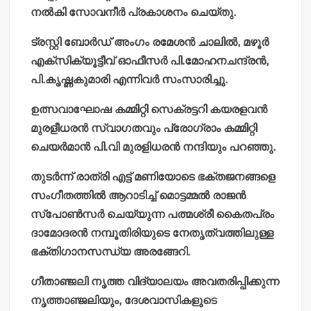
നല്‍കി സോവനീര്‍ പ്രകാശനം ചെയ്തു.
ട്രസ്റ്റി ബോര്‍ഡ് അംഗം രമേശന്‍ ചാലില്‍, മഴൂര്‍
എക്‌സിക്യൂട്ടീവ് ഓഫീസര്‍ പി.മോഹനചന്ദ്രന്‍,
പി.കൃഷ്ണകുമാരി എന്നിവര്‍ സംസാരിച്ചു.
ഉത്സവാഘോഷ കമ്മിറ്റി സെക്രട്ടറി കയരളവന്‍
മുരളീധരന്‍ സ്വാഗതവും പ്രോഗ്രാം കമ്മിറ്റി
ചെയര്‍മാന്‍ പി.വി മുരളിധരന്‍ നന്ദിയും പറഞ്ഞു.
തുടര്‍ന്ന് രാത്രി എട്ട് മണിയോടെ ഭക്തജനങ്ങളെ
സംഗീതത്തില്‍ ആറാടിച്ച് മൊട്ടമ്മല്‍ രാജന്‍
സ്‌പോണ്‍സര്‍ ചെയ്യുന്ന പത്മശ്രീ കൈതപ്രം
ദാമോദരന്‍ നമ്പൂതിരിയുടെ നേതൃത്വത്തിലുള്ള
ഭക്തിഗാനസന്ധ്യ അരങ്ങേറി.
ഗീതാഞ്ജലി നൃത്ത വിദ്യാലയം അവതരിപ്പിക്കുന്ന
നൃത്താഞ്ജലിയും, ദേശവാസികളുടെ