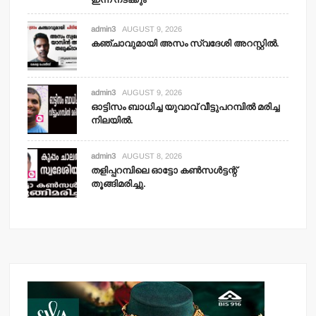
admin3
AUGUST 9, 2026
കഞ്ചാവുമായി അസം സ്വദേശി അറസ്റ്റില്‍.
admin3
AUGUST 9, 2026
ഓട്ടിസം ബാധിച്ച യുവാവ് വീട്ടുപറമ്പില്‍ മരിച്ച
നിലയില്‍.
admin3
AUGUST 8, 2026
തളിപ്പറമ്പിലെ ഓട്ടോ കണ്‍സള്‍ട്ടന്റ്
തൂങ്ങിമരിച്ചു.