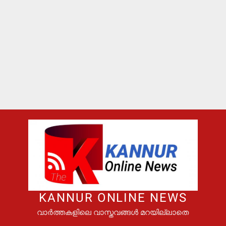
KANNUR ONLINE NEWS
വാർത്തകളിലെ വാസ്തവങ്ങൾ മറയില്ലാതെ