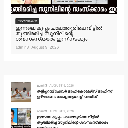
വാർത്തകൾ
വ
ഇന്നലെ കുപ്പം ചാലത്തൂരിലെ വീട്ടില്‍
ക
തൂങ്ങിമരിച്ച സുനിലിന്റെ
അറസ
ശവസംസ്‌ക്കാരം ഇന്ന് നടക്കും
adm
admin3
August 9, 2026
admin3
AUGUST 9, 2026
തളിപ്പറമ്പ് ചേമ്പര്‍ ഓഫ് കൊമേഴ്‌സ് ഓഫീസ്
ഉദ്ഘാടനം നാളെ ആഗസ്റ്റ്-പത്തിന്
admin3
AUGUST 9, 2026
ഇന്നലെ കുപ്പം ചാലത്തൂരിലെ വീട്ടില്‍
തൂങ്ങിമരിച്ച സുനിലിന്റെ ശവസംസ്‌ക്കാരം
ഇന്ന് നടക്കും