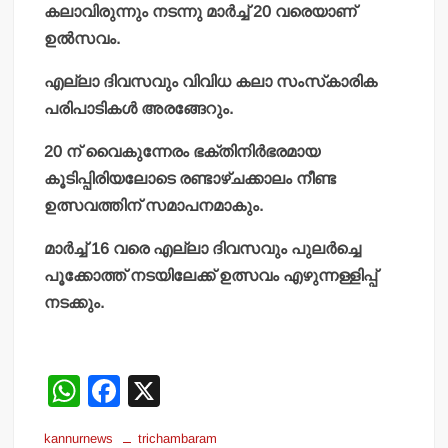
കലാവിരുന്നും നടന്നു മാര്‍ച്ച് 20 വരെയാണ്
ഉല്‍സവം.
എല്ലാ ദിവസവും വിവിധ കലാ സംസ്‌കാരിക
പരിപാടികള്‍ അരങ്ങേറും.
20 ന് വൈകുന്നേരം ഭക്തിനിര്‍ഭരമായ
കൂടിപ്പിരിയലോടെ രണ്ടാഴ്ചക്കാലം നീണ്ട
ഉത്സവത്തിന് സമാപനമാകും.
മാര്‍ച്ച് 16 വരെ എല്ലാ ദിവസവും പുലര്‍ച്ചെ
പൂക്കോത്ത് നടയിലേക്ക് ഉത്സവം എഴുന്നള്ളിപ്പ്
നടക്കും.
W
F
X
h
a
kannurnews
trichambaram