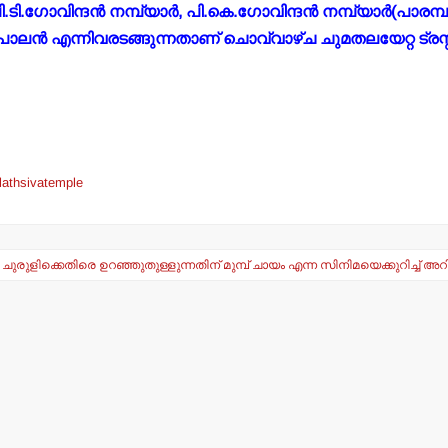
.ടി.ഗോവിന്ദന്‍ നമ്പ്യാര്‍, പി.കെ.ഗോവിന്ദന്‍ നമ്പ്യാര്‍(പാരമ്പ
പാലന്‍ എന്നിവരടങ്ങുന്നതാണ് ചൊവ്വാഴ്ച ചുമതലയേറ്റ ട്രസ്റ്
alathsivatemple
ചുരുളിക്കെതിരെ ഉറഞ്ഞുതുള്ളുന്നതിന് മുമ്പ് ചായം എന്ന സിനിമയെക്കുറിച്ച് 