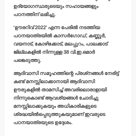
ഉദ്യോഗസ്ഥരുടെയും സഹായങ്ങളും
പഠനത്തിന് ലഭിച്ചു.
‘ഊരറിവ് 2022’ എന്ന പേരില്‍ നടത്തിയ
പഠനയാത്രയില്‍ കാസര്‍ഗോഡ്, കണ്ണൂര്‍,
വയനാട്, കോഴിക്കോട്, മലപ്പുറം, പാലക്കാട്
ജില്ലകളില്‍ നിന്നുള്ള 38 വി.ഇ.ഒമാര്‍
പങ്കെടുത്തു.
ആദിവാസി സമൂഹത്തിന്റെ പ്രശ്‌നങ്ങള്‍ നേരിട്ട്
കണ്ട് മനസ്സിലാക്കാനായി ആദിവാസി
ഊരുകളില്‍ താമസിച്ച് അവരിലൊരാളായി
നിന്നുകൊണ്ട് ആവശ്യങ്ങള്‍ ചോദിച്ചു
മനസ്സിലാക്കുകയും അധികാരികളുടെ
ശ്രദ്ധയില്‍പ്പെടുത്തുകയുമാണ് ഇവരുടെ
പഠനയാത്രയുടെ ഉദ്ദേശം.