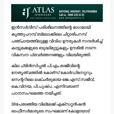
ഇന്‍സര്‍വീസ് പരിശീലനത്തിന്റെ ഭാഗമായി
കൂത്തുപറമ്പ് ബ്ലോക്കിലെ ചിറ്റാരിപറമ്പ്
പഞ്ചായത്തിലുള്ള വിവിധ ഊരുകള്‍ സന്ദര്‍ശിച്ച്
കാട്ടുമക്കളുടെ ബുദ്ധിമുട്ടുകളും ഊരില്‍ നടന്ന
വികസന പ്രവര്‍ത്തനങ്ങളും വിലയിരുത്തി.
കില പ്രിന്‍സിപ്പല്‍ പി.എം.രാജീവിന്റെ
നേതൃത്വത്തില്‍ കോഴ്‌സ് കോര്‍ഡിനേറ്ററും
സെന്ററിലെ ലക്ചര്‍രുമായ ജെ.എസ്.സജീവ്,
കെ.വിനയ, പി.പുഷ്പ. എന്നിവരാണ്
പഠനസംഘത്തെ നയിച്ചത്.
38പേരടങ്ങിയ വില്ലേജ് എക്‌സറ്റന്‍ഷന്‍
ഓഫീസര്‍മാരുടെ സംഘമാണ് കോളായാട്