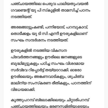
പഞ്ചായത്തിലെ പെരുവ പാലിയതുംവയല്‍
ഗവണ്മെന്റ് യു പി സ്‌കൂളില്‍ താമസിച്ച് പഠനം
നടത്തിയത്.
അരങ്ങോട്ടുംകണ്ടി, പന്നിയോട്, പറമ്പുകാവ്,
തൊടീക്കളം യു ടി സി എന്നീ ഊരുകളിലാണ്
സംഘം സന്ദര്‍ശനം നടത്തിയത്.
ഊരുകളില്‍ നടത്തിയ വികസന
പ്രവര്‍ത്തനങ്ങളും ഊരിലെ ജനങ്ങളുടെ
ബുദ്ധിമുട്ടുകളും പഠിച്ച സംഘം വിശദമായ
സര്‍വ്വേ റിപ്പോര്‍ട്ട് തയ്യാറാക്കി. ഓരോ
ഊരിലെയും അങ്കണവാടികളും, ശുചിത്വ
മാലിന്യ സംസ്‌കരണ രീതികളും, പഠനത്തിന്
വിധേയമാക്കി.
കൂത്തുപറമ്പ് ബ്ലോക്കിലെയും ചിറ്റാരിപറമ്പ്
പഞ്ചായത്തിലെയും ഭരണസമിതിയുടെയും