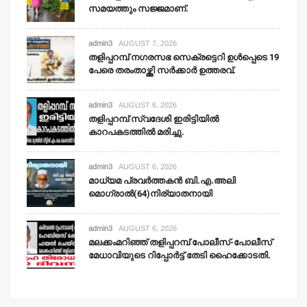
സമയത്തും സജ്ജമാണ്.
admin3
AUGUST 7, 2026
തളിപ്പറമ്പ് നഗരസഭ സെക്രട്ടെറി ഉള്‍പ്പെടെ 19
പേരെ തരംതാഴ്ത്തി സര്‍ക്കാര്‍ ഉത്തരവ്.
admin3
AUGUST 6, 2026
തളിപ്പറമ്പ് സ്വദേശി ഇരിട്ടിയില്‍
കാറപകടത്തില്‍ മരിച്ചു.
admin3
AUGUST 6, 2026
മാധ്യമ പ്രവര്‍ത്തകന്‍ ബി.എ.അലി
മൊഗ്രാല്‍(64)നിര്യാതനായി
admin3
AUGUST 6, 2026
മലക്കംമറിഞ്ഞ് തളിപ്പറമ്പ് പോലീസ്-പോലീസ്
മേധാവിയുടെ റിപ്പോര്‍ട്ട് തേടി ഹൈക്കോടതി.