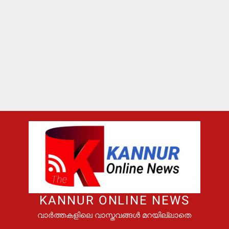
KANNUR ONLINE NEWS
വാർത്തകളിലെ വാസ്തവങ്ങൾ മറയില്ലാതെ