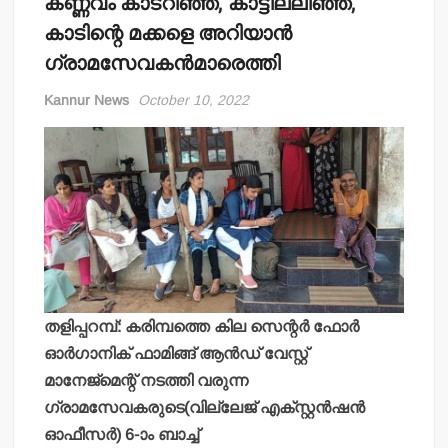
കണ്ണവം കാടറിഞ്ഞ്, കാട്ടിലലിഞ്ഞ്,
കാടിന്റെ മക്കളെ അറിയാന്‍
ഗ്രാമസേവകന്‍മാരെത്തി
Kannur News
October 10, 2022
തളിപ്പറമ്പ്: കരിമ്പത്തെ കില സെന്റര്‍ ഫോര്‍
ഓര്‍ഗാനിക് ഫാമിങ്ങ് ആന്‍ഡ് വേസ്റ്റ്
മാനേജ്‌മെന്റ് നടത്തി വരുന്ന
ഗ്രാമസേവകരുടെ(വില്ലേജ് എക്സ്റ്റന്‍ഷന്‍
ഓഫീസര്‍) 6-ാം ബാച്ച്