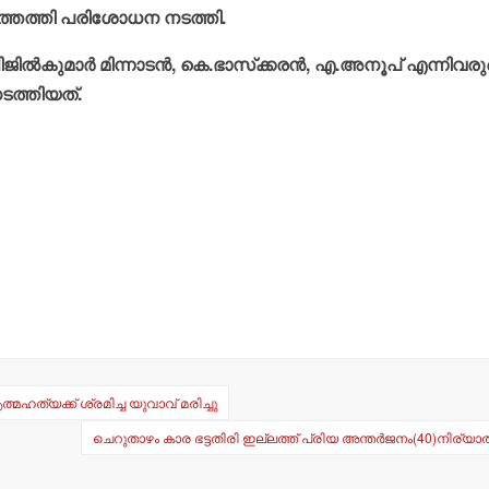
ലത്തെത്തി പരിശോധന നടത്തി.
ിജില്‍കുമാര്‍ മിന്നാടന്‍, കെ.ഭാസ്‌ക്കരന്‍, എ.അനൂപ് എന്നിവര
ത്തിയത്.
ഹത്യക്ക് ശ്രമിച്ച യുവാവ് മരിച്ചു
ചെറുതാഴം കാര ഭട്ടതിരി ഇല്ലത്ത് പ്രിയ അന്തര്‍ജനം(40)നിര്യ