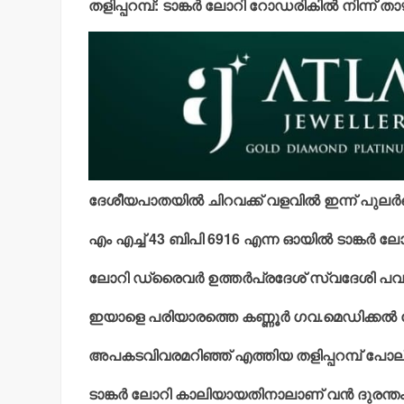
തളിപ്പറമ്പ്: ടാങ്കര്‍ ലോറി റോഡരികില്‍ നിന്ന് താഴ
ദേശീയപാതയില്‍ ചിറവക്ക് വളവില്‍ ഇന്ന് പുലര്
എം എച്ച് 43 ബിപി 6916 എന്ന ഓയില്‍ ടാങ്കര്‍ ല
ലോറി ഡ്രൈവര്‍ ഉത്തര്‍പ്രദേശ് സ്വദേശി പവന്
ഇയാളെ പരിയാരത്തെ കണ്ണൂര്‍ ഗവ.മെഡിക്കല്‍ കോ
അപകടവിവരമറിഞ്ഞ് എത്തിയ തളിപ്പറമ്പ് പോ
ടാങ്കര്‍ ലോറി കാലിയായതിനാലാണ് വന്‍ ദുരന്തം