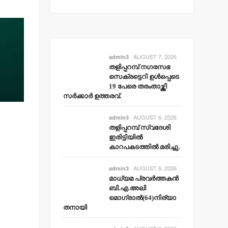
AUGUST 7, 2026
admin3
തളിപ്പറമ്പ് നഗരസഭ
സെക്രട്ടെറി ഉള്‍പ്പെടെ
19 പേരെ തരംതാഴ്ത്തി
സര്‍ക്കാര്‍ ഉത്തരവ്.
AUGUST 6, 2026
admin3
തളിപ്പറമ്പ് സ്വദേശി
ഇരിട്ടിയില്‍
കാറപകടത്തില്‍ മരിച്ചു.
AUGUST 6, 2026
admin3
മാധ്യമ പ്രവര്‍ത്തകന്‍
ബി.എ.അലി
മൊഗ്രാല്‍(64)നിര്യാ
തനായി