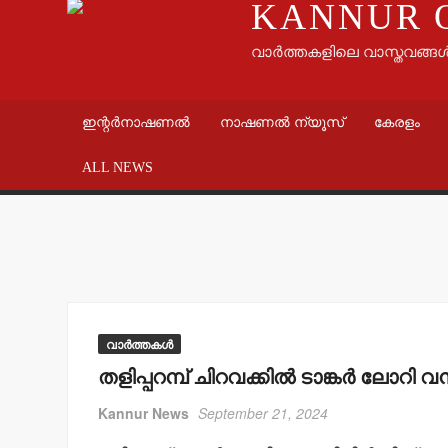
KANNUR 
വാർത്തകളിലെ വാസ്തവങ്ങ
ഇന്റർനാഷണൽ
നാഷണൽ ന്യൂസ്
കേരളം
ALL NEWS
വാർത്തകൾ
തളിപ്പറമ്പ് ചിറവക്കില്‍ ടാങ്കര്‍ ലോറി 
Kannur News
September 21, 2024