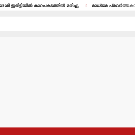
ി ഇരിട്ടിയില്‍ കാറപകടത്തില്‍ മരിച്ചു.
മാധ്യമ പ്രവര്‍ത്തകന്‍