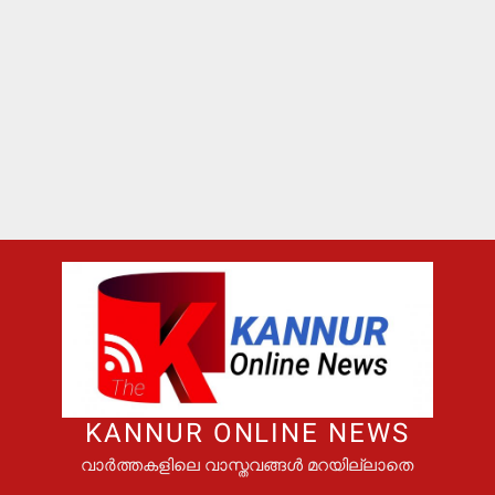
KANNUR ONLINE NEWS
വാർത്തകളിലെ വാസ്തവങ്ങൾ മറയില്ലാതെ