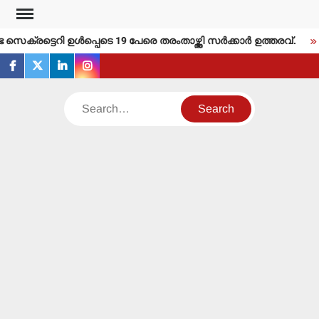
Skip
to
ക്രട്ടെറി ഉള്‍പ്പെടെ 19 പേരെ തരംതാഴ്ത്തി സര്‍ക്കാര്‍ ഉത്തരവ്.
content
facebook
twitter
linkedin
instagram
Search