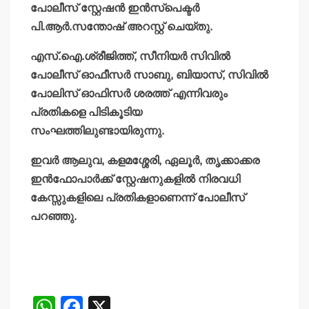
പോലീസ് സ്റ്റേഷന്‍ ഇന്‍സ്‌പെക്ടര്‍
പി.ആര്‍.സന്തോഷ് അറസ്റ്റ് ചെയ്തു.
എസ്.ഐ.ശ്രീജിത്ത്, സീനിയര്‍ സിവില്‍
പോലീസ് ഓഫീസര്‍ സാബു, ബിയാസ്, സിവില്‍
പോലിസ് ഓഫിസര്‍ ശരത്ത് എന്നിവരും
പ്രതികളെ പിടികൂടിയ
സംഘത്തിലുണ്ടായിരുന്നു.
ഇവര്‍ ആലുവ, കളമശ്ശേരി, ഏലൂര്‍, തൃക്കാക്കര
ഇന്‍ഫോപാര്‍ക്ക് സ്റ്റേഷനുകളില്‍ നിരവധി
കേസ്സുകളിലെ പ്രതികളാണെന്ന് പോലീസ്
പറഞ്ഞു.
W
F
X