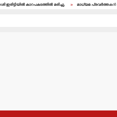
ടിയില്‍ കാറപകടത്തില്‍ മരിച്ചു.
മാധ്യമ പ്രവര്‍ത്തകന്‍ ബി.എ