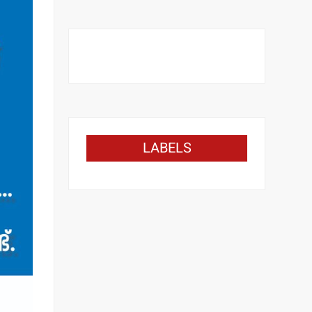
LABELS