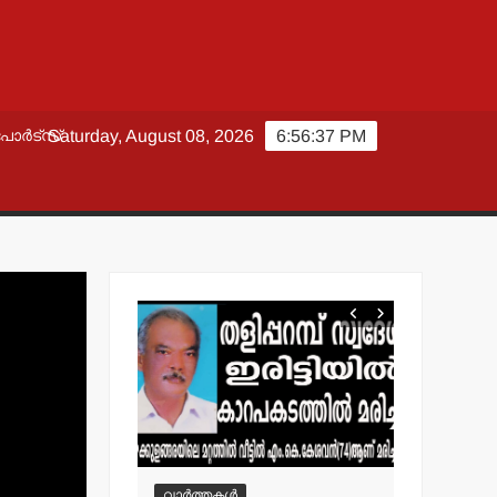
പോർട്സ്
Saturday, August 08, 2026
6:56:38 PM
വാർത്തകൾ