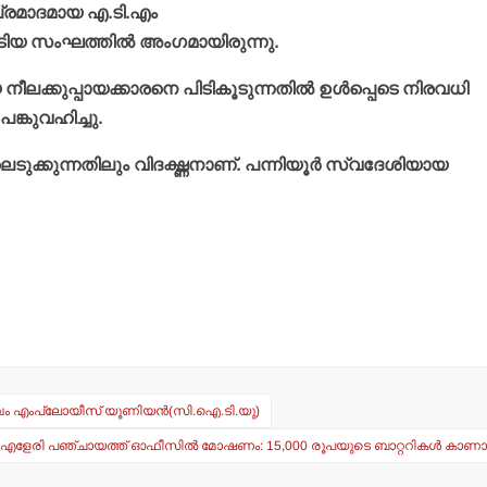
 പ്രമാദമായ എ.ടി.എം
കൂടിയ സംഘത്തില്‍ അംഗമായിരുന്നു.
നീലക്കുപ്പായക്കാരനെ പിടികൂടുന്നതില്‍ ഉള്‍പ്പെടെ നിരവധി
്കുവഹിച്ചു.
ടുക്കുന്നതിലും വിദഗ്ദ്ധനാണ്. പന്നിയൂര്‍ സ്വദേശിയായ
സ്വം എംപ്ലോയീസ് യൂണിയന്‍(സി.ഐ.ടി.യു)
റ് എളേരി പഞ്ചായത്ത് ഓഫീസില്‍ മോഷണം: 15,000 രൂപയുടെ ബാറ്ററികള്‍ കാണ