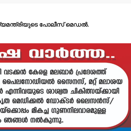
യമന്ത്രിയുടെ പോലീസ് മെഡല്‍.