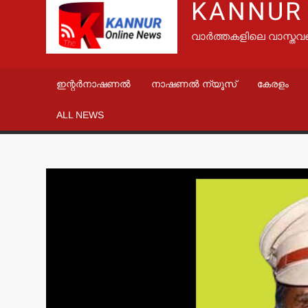
KANNUR
വാർത്തകളിലെ വാസ്തവ
ഇന്റർനാഷണൽ
നാഷണൽ ന്യൂസ്
കേരളം
ALL NEWS