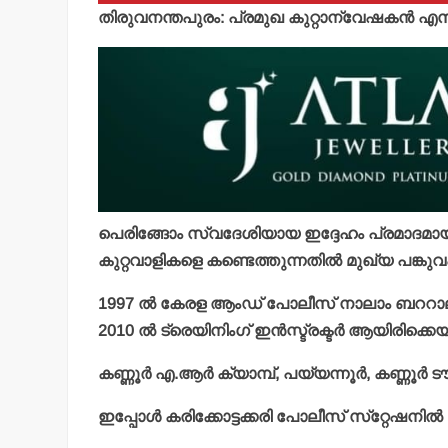
തിരുവനന്തപുരം: പ്രമുഖ കുറ്റാന്വേഷകന്‍ എ
പെരിങ്ങോം സ്വദേശിയായ ഇദ്ദേഹം പ്രമാദമായ 
കുറ്റവാളികളെ കണ്ടെത്തുന്നതില്‍ മുഖ്യ പങ്കുവഹി
1997 ല്‍ കേരള ആംഡ് പോലീസ് നാലാം ബററാലിയന
2010 ല്‍ ട്രെയിനിംഗ് ഇന്‍സ്ട്രക്ടര്‍ ആയിരിക്
കണ്ണൂര്‍ എ.ആര്‍ ക്യാമ്പ്, പയ്യന്നൂര്‍, കണ്ണൂര്‍
ഇപ്പോള്‍ കരിക്കോട്ടക്കരി പോലീസ് സ്‌റ്റേഷന