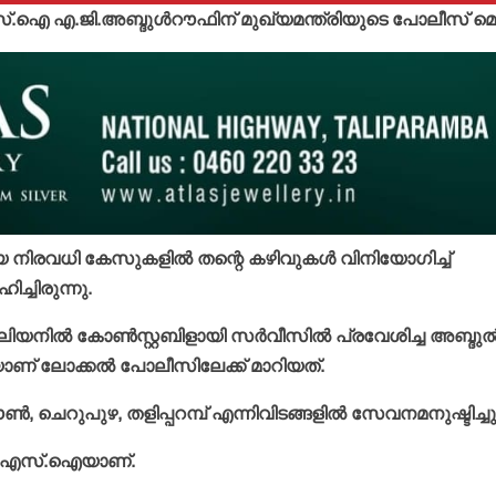
സ്.ഐ എ.ജി.അബ്ദുള്‍റൗഫിന് മുഖ്യമന്ത്രിയുടെ പോലീസ് മെ
നിരവധി കേസുകളില്‍ തന്റെ കഴിവുകള്‍ വിനിയോഗിച്ച്
ച്ചിരുന്നു.
ില്‍ കോണ്‍സ്റ്റബിളായി സര്‍വീസില്‍ പ്രവേശിച്ച അബ്ദുല
കെയാണ് ലോക്കല്‍ പോലീസിലേക്ക് മാറിയത്.
 ടൗണ്‍, ചെറുപുഴ, തളിപ്പറമ്പ് എന്നിവിടങ്ങളില്‍ സേവനമനുഷ്ടിച്ചു
ില്‍ എസ്.ഐയാണ്.