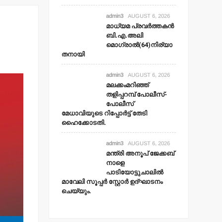
admin3
AUGUST 6, 2026
മാധ്യമ പ്രവര്‍ത്തകന്‍
ബി.എ.അലി
മൊഗ്രാല്‍(64)നിര്യാ
തനായി
admin3
AUGUST 6, 2026
മലക്കംമറിഞ്ഞ്
തളിപ്പറമ്പ് പോലീസ്-
പോലീസ്
മേധാവിയുടെ റിപ്പോര്‍ട്ട് തേടി
ഹൈക്കോടതി.
admin3
AUGUST 6, 2026
മന്ത്രി അനൂപ് ജേക്കബ്
നാളെ
പാടിയോട്ടുചാലില്‍
മാവേലി സൂപ്പര്‍ സ്റ്റോര്‍ ഉദ്ഘാടനം
ചെയ്യും.