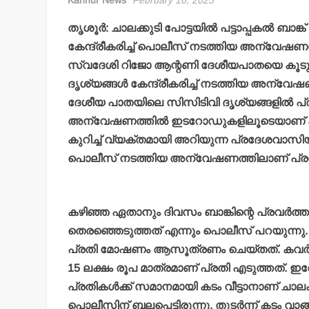
Kannur News
February 16, 2025
തൃശൂര്‍: ചാലക്കുടി പോട്ടയില്‍ പട്ടാപ്പകല്‍ ബാ
കേന്ദ്രീകരിച്ച് പൊലീസ് നടത്തിയ അന്വേഷണത്തി
സ്വദേശി റിജോ ആന്റണി ദേശീയപാതയെ കൂടുതല
ദൃശ്യങ്ങള്‍ കേന്ദ്രീകരിച്ച് നടത്തിയ അന്വ
ദേശീയ പാതയിലെ സിസിടിവി ദൃശ്യങ്ങളില്‍ പ്രത
അന്വേഷണത്തില്‍ ഇടറോഡുകളിലൂടെയാണ് പ്
കുറിച്ച് വ്യക്തമായി അറിയുന്ന പ്രദേശവാസിയാണ്
പൊലീസ് നടത്തിയ അന്വേഷണത്തിലാണ് പ്രതി
കഴിഞ്ഞ ഏതാനും ദിവസം ബാങ്കിന്റെ പ്രവര്‍ത്തന
തെരഞ്ഞെടുത്തത് എന്നും പൊലീസ് പറയുന്നു. 
പ്രതി മോഷണം ആസൂത്രണം ചെയ്തത്. കവര്‍ച്ച നട
15 ലക്ഷം രൂപ മാത്രമാണ് പ്രതി എടുത്തത്. ഇത
പ്രതികള്‍ക്ക് സമാനമായി കടം വീട്ടാനാണ് ച
പൊലീസിന് ബലപ്പെട്ടിരുന്നു. തുടര്‍ന്ന് കടം വാങ