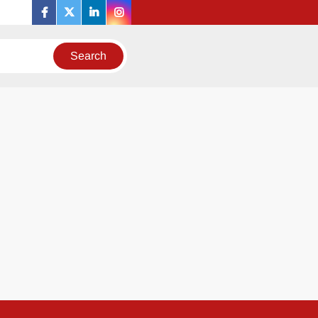
facebook
twitter
linkedin
instagram