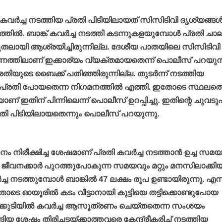
ങ്ക് കവര്‍ച്ച നടത്തിയ പ്രതി പിടിയിലായത് സിസിടിവി ദൃശ്യങ്ങള്
ല്‍. ബാങ്ക് കവര്‍ച്ച നടത്തി കടന്നുകളയുമ്പോള്‍ പ്രതി ചാലക
ായി ആശ്രയിച്ചിരുന്നില്ല. ദേശീയ പാതയിലെ സിസിടിവി
േഷണത്തിലാണ് ഇക്കാര്യം വ്യക്തമായതെന്ന് പൊലീസ് പറയുന്
ിയുടെ ബൈക്ക് പതിഞ്ഞിരുന്നില്ല. തുടര്‍ന്ന് നടത്തിയ
രതി പോയതെന്ന നിഗമനത്തില്‍ എത്തി. ഇതോടെ സ്ഥലത്
 ഇതിന് പിന്നിലെന്ന് പൊലീസ് ഉറപ്പിച്ചു. ഇതിന്റെ ചുവടുപിട
 പിടിയിലായതെന്നും പൊലീസ് പറയുന്നു.
ം നിരീക്ഷിച്ച ശേഷമാണ് പ്രതി കവര്‍ച്ച നടത്താന്‍ ഉച്ച സമയ
ജീവനക്കാര്‍ പുറത്തുപോകുന്ന സമയവും മറ്റും മനസിലാക്കി
ത്തുമ്പോള്‍ ബാങ്കില്‍ 47 ലക്ഷം രൂപ ഉണ്ടായിരുന്നു. എന്ന
ോടെ ഓയൂരില്‍ കടം വീട്ടാനായി കുട്ടിയെ തട്ടിക്കൊണ്ടുപോയ
ാലക്കുടിയില്‍ കവര്‍ച്ച ആസൂത്രണം ചെയ്തതെന്ന സംശയം
്ങിയ ശേഷം തിരിച്ചടയ്ക്കാത്തവരെ കേന്ദ്രീകരിച്ച് നടത്തിയ