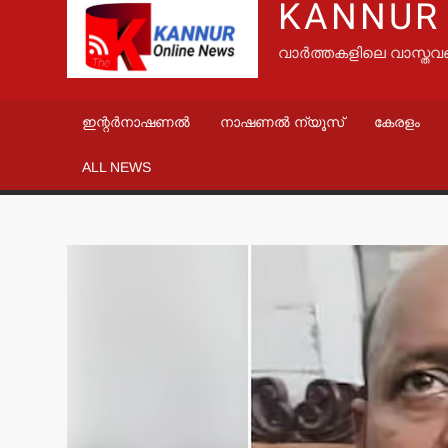
KANNUR
വാർത്തകളിലെ വാസ്തവ
ഇന്റർനാഷണൽ
നാഷണൽ ന്യൂസ്
കേരളം
ALL NEWS