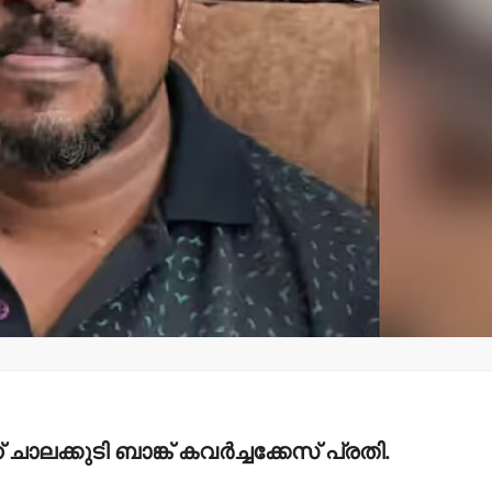
പിക്കപ്പ് വാന
സ്‌ക്കൂട്ടര്‍
യാത്രക്കാര
ഗുരുതരപരി
വാർത്തകൾ
admin3
Augus
പ്രായപൂര്‍ത്തിയാകാത്ത
പെണ്‍കുട്ടിയെ
ലൈംഗീകാതിക്രമത്തിനിരയാക്കിയ
യുവതി പോക്‌സോ കേസില്‍
അറസ്റ്റില്‍.
admin3
August 5, 2026
ലക്കുടി ബാങ്ക് കവര്‍ച്ചക്കേസ് പ്രതി.