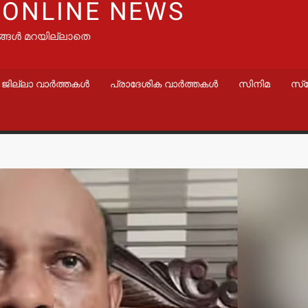
 ONLINE NEWS
ങ്ങൾ മറയില്ലാതെ
ജില്ലാ വാർത്തകൾ
പ്രാദേശിക വാർത്തകൾ
സിനിമ
സ്
വാർത്തകൾ