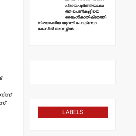
പ്രായപൂര്‍ത്തിയാകാ
ത്ത പെണ്‍കുട്ടിയെ
ലൈംഗീകാതിക്രമത്തി
നിരയാക്കിയ യുവതി പോക്‌സോ
കേസില്‍ അറസ്റ്റില്‍.
്
ിന്ന്
സ്
LABELS