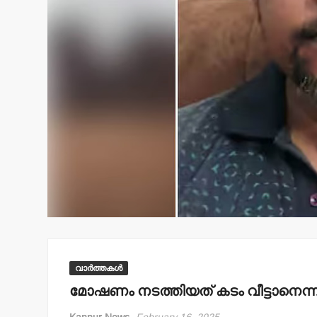
വാർത്തകൾ
മോഷണം നടത്തിയത് കടം വീട്ടാനെന്ന് ചാ