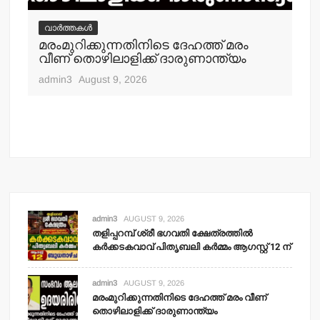
വ
തള
വാർത്തകൾ
ഓഫ
മരംമുറിക്കുന്നതിനിടെ ദേഹത്ത് മരം
പത
വീണ് തൊഴിലാളിക്ക് ദാരുണാന്ത്യം
adm
admin3
August 9, 2026
admin3
AUGUST 9, 2026
തളിപ്പറമ്പ് ശ്രീ ഭഗവതി ക്ഷേത്രത്തില്‍
കര്‍ക്കടകവാവ് പിതൃബലി കര്‍മ്മം ആഗസ്റ്റ് 12 ന്
admin3
AUGUST 9, 2026
മരംമുറിക്കുന്നതിനിടെ ദേഹത്ത് മരം വീണ്
തൊഴിലാളിക്ക് ദാരുണാന്ത്യം