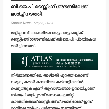
ബി.ജെ.പി.ടെസ്റ്റിംഗ് ഗ്രൗണ്ടിലേക്ക്
മാര്‍ച്ച് നടത്തി.
Kannur News
May 6, 2023
തളിപ്പറമ്പ്: കാഞ്ഞിരങ്ങാട്ടെ ഓട്ടോമാറ്റിക്
ടെസ്റ്റിംങ്ങ് ഗ്രൗണ്ടിലേക്ക് ബി.ജെ.പി. പ്രതിഷേധ
മാര്‍ച്ച് നടത്തി.
നിര്‍മ്മാണത്തിലെ അഴിമതി പുറത്ത് കൊണ്ട്
വരുക, കരാര്‍ കമ്പനിയെ കരിമ്പട്ടികയില്‍
പെടുത്തുക എന്നീ ആവശ്യങ്ങള്‍ ഉന്നയിച്ചാണ്
ബിജെപി തളിപ്പറമ്പ് മണ്ഡലം കമ്മിറ്റി
കാഞ്ഞിരങ്ങാട് ടെസ്റ്റിംങ്ങ് ഗ്രൗണ്ടിലേക്ക് ഇന്ന്
രാവിലെ മാര്‍ച്ചും ധര്‍ണ്ണയും നടത്തിയത്.