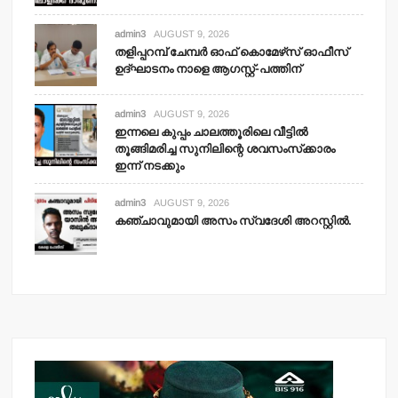
admin3
AUGUST 9, 2026
തളിപ്പറമ്പ് ചേമ്പര്‍ ഓഫ് കൊമേഴ്‌സ് ഓഫീസ്
ഉദ്ഘാടനം നാളെ ആഗസ്റ്റ്-പത്തിന്
admin3
AUGUST 9, 2026
ഇന്നലെ കുപ്പം ചാലത്തൂരിലെ വീട്ടില്‍
തൂങ്ങിമരിച്ച സുനിലിന്റെ ശവസംസ്‌ക്കാരം
ഇന്ന് നടക്കും
admin3
AUGUST 9, 2026
കഞ്ചാവുമായി അസം സ്വദേശി അറസ്റ്റില്‍.