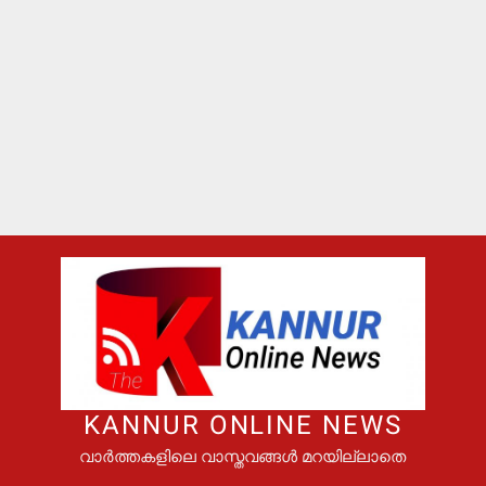
KANNUR ONLINE NEWS
വാർത്തകളിലെ വാസ്തവങ്ങൾ മറയില്ലാതെ