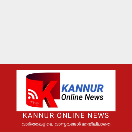
KANNUR ONLINE NEWS
വാർത്തകളിലെ വാസ്തവങ്ങൾ മറയില്ലാതെ