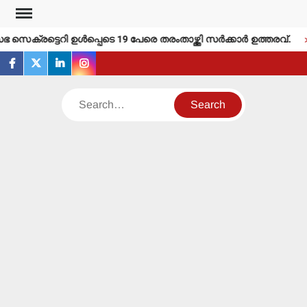
Skip
to
െക്രട്ടെറി ഉള്‍പ്പെടെ 19 പേരെ തരംതാഴ്ത്തി സര്‍ക്കാര്‍ ഉത്തരവ്.
content
facebook
twitter
linkedin
instagram
Search