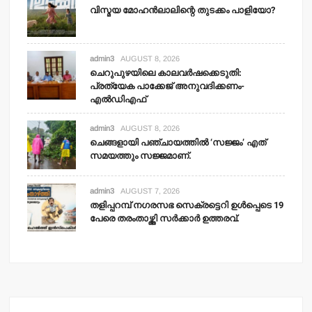
വിസ്മയ മോഹന്‍ലാലിന്റെ തുടക്കം പാളിയോ?
admin3
AUGUST 8, 2026
ചെറുപുഴയിലെ കാലവര്‍ഷക്കെടുതി:
പ്രത്യേക പാക്കേജ് അനുവദിക്കണം-
എല്‍ഡിഎഫ്
admin3
AUGUST 8, 2026
ചെങ്ങളായി പഞ്ചായത്തില്‍ ‘സജ്ജം’ എത്
സമയത്തും സജ്ജമാണ്.
admin3
AUGUST 7, 2026
തളിപ്പറമ്പ് നഗരസഭ സെക്രട്ടെറി ഉള്‍പ്പെടെ 19
പേരെ തരംതാഴ്ത്തി സര്‍ക്കാര്‍ ഉത്തരവ്.