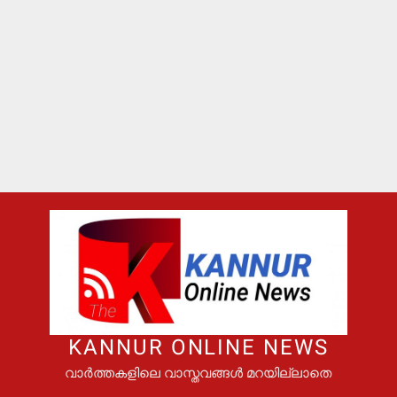
KANNUR ONLINE NEWS
വാർത്തകളിലെ വാസ്തവങ്ങൾ മറയില്ലാതെ