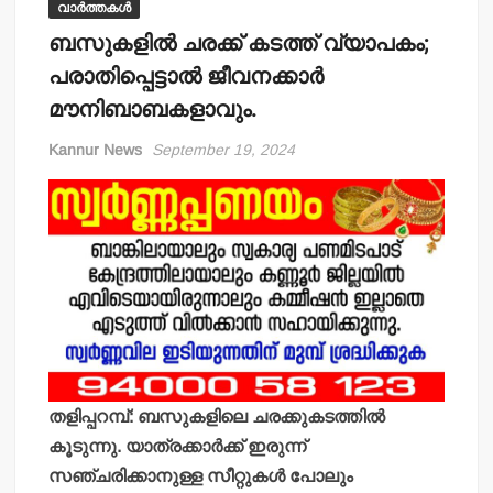
വാർത്തകൾ
ബസുകളില്‍ ചരക്ക് കടത്ത് വ്യാപകം;
പരാതിപ്പെട്ടാല്‍ ജീവനക്കാര്‍
മൗനിബാബകളാവും.
Kannur News
September 19, 2024
തളിപ്പറമ്പ്: ബസുകളിലെ ചരക്കുകടത്തില്‍
കൂടുന്നു. യാത്രക്കാര്‍ക്ക് ഇരുന്ന്
സഞ്ചരിക്കാനുള്ള സീറ്റുകള്‍ പോലും