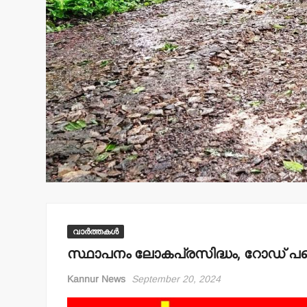
വാർത്തകൾ
സ്ഥാപനം ലോകപ്രസിദ്ധം, റോഡ് പക്ഷ
Kannur News
September 20, 2024