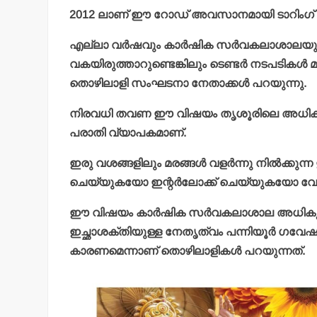
2012 ലാണ് ഈ റോഡ് അവസാനമായി ടാറിംഗ് 
എല്ലാ വര്‍ഷവും കാര്‍ഷിക സര്‍വകലാശാലയു
വകയിരുത്താറുണ്ടെങ്കിലും ടെണ്ടര്‍ നടപടികള്‍
തൊഴിലാളി സംഘടനാ നേതാക്കള്‍ പറയുന്നു.
നിരവധി തവണ ഈ വിഷയം തൃശൂരിലെ അധികൃതര്‍ക്ക്
പരാതി വ്യാപകമാണ്.
ഇരു വശങ്ങളിലും മരങ്ങള്‍ വളര്‍ന്നു നില്‍ക്കു
ചെയ്യുകയോ ഇന്റര്‍ലോക്ക് ചെയ്യുകയോ വേണ
ഈ വിഷയം കാര്‍ഷിക സര്‍വകലാശാല അധികൃതര്‍ക്
ഇച്ഛാശക്തിയുള്ള നേതൃത്വം പന്നിയൂര്‍ ഗവേഷ
കാരണമെന്നാണ് തൊഴിലാളികള്‍ പറയുന്നത്.