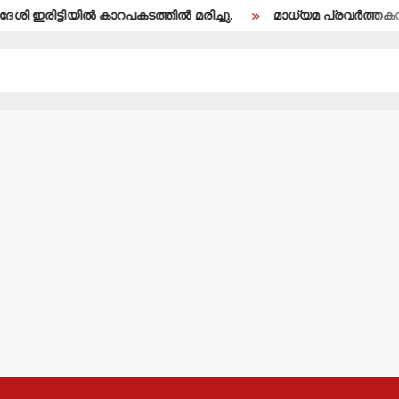
ിയില്‍ കാറപകടത്തില്‍ മരിച്ചു.
മാധ്യമ പ്രവര്‍ത്തകന്‍ ബി.എ.