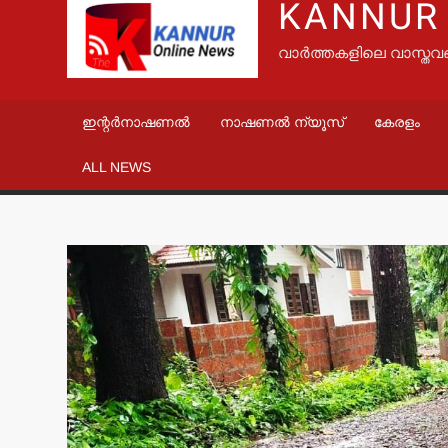
KANNUR
വാർത്തകളിലെ വാസ്തവ
ഇന്റർനാഷണൽ
നാഷണൽ ന്യൂസ്
കേരളം
ALL NEWS