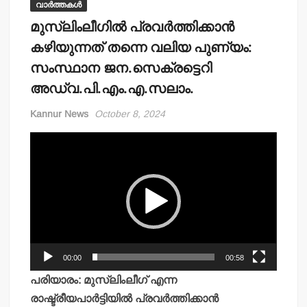
വാർത്തകൾ
മുസ്ലിംലീഗില്‍ പ്രവര്‍ത്തിക്കാന്‍
കഴിയുന്നത് തന്നെ വലിയ പുണ്യം:
സംസ്ഥാന ജന.സെക്രട്ടെറി
അഡ്വ.പി.എം.എ.സലാം.
Kannur News
October 8, 2024
Video
Player
00:00
00:58
പരിയാരം: മുസ്ലിംലീഗ് എന്ന
രാഷ്ട്രീയപാര്‍ട്ടിയില്‍ പ്രവര്‍ത്തിക്കാന്‍