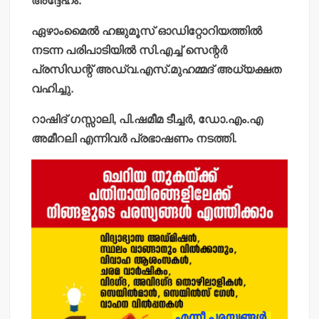
അദ്ദേഹം.
ഏഴാംമൈല്‍ ഹജുമൂസ് ഓഡിറ്റോറിയത്തില്‍
നടന്ന പരിപാടിയില്‍ സി.എച്ച് സെന്റര്‍
പ്രസിഡന്റ് അഡ്വ.എസ്.മുഹമ്മദ് അധ്യക്ഷത
വഹിച്ചു.
റാഷിദ് ഗസ്സാലി, പി.ഷമീമ ടീച്ചര്‍, ഡോ.എം.എ
അമീറലി എന്നിവര്‍ പ്രഭാഷണം നടത്തി.