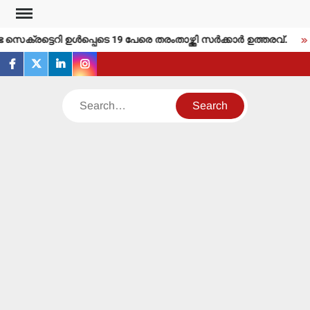
Skip
to
്രട്ടെറി ഉള്‍പ്പെടെ 19 പേരെ തരംതാഴ്ത്തി സര്‍ക്കാര്‍ ഉത്തരവ്.
content
facebook
twitter
linkedin
instagram
Search