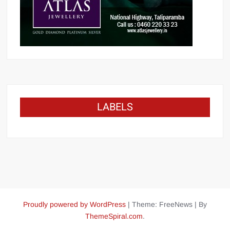
LABELS
Proudly powered by WordPress
|
Theme: FreeNews
|
By
ThemeSpiral.com
.