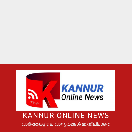
KANNUR ONLINE NEWS
വാർത്തകളിലെ വാസ്തവങ്ങൾ മറയില്ലാതെ