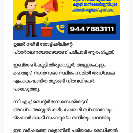
ഉമ്മര്‍ നദ്വി തോട്ടിക്കീലിന്റെ
പ്രാര്‍ത്ഥനയോടെയാണ് പരിപാടി ആരംഭിച്ചത്.
ഇബ്രാഹിംകുട്ടി തിരുവെട്ടൂര്‍, അള്ളാംകുളം
മഹമ്മൂദ്, നഗരസഭാ സ്ഥിരം സമിതി അധ്യക്ഷ
എം.കെ.ഷബിത തുടങ്ങി നിരവധിപേര്‍
പങ്കെടുത്തു.
സി.എച്ച്.സെന്റര്‍ ജന.സെക്രട്ടെറി
അഡ്വ.അബ്ദുല്‍ കരീം ചേലേരി സ്വാഗതവും
ട്രഷറര്‍ കെ.ടി.സഹദുല്ല നന്ദിയും പറഞ്ഞു.
ഈ വര്‍ഷത്തെ റമളാനില്‍ പരിയാരം മെഡിക്കല്‍