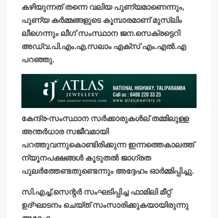
കഴിയുന്നത് തന്നെ വലിയ പുണ്യമാണെന്നും,
പുണ്യ കര്‍മ്മങ്ങളുടെ കൂമ്പാരമാണ് മുസ്ലിം
ലീഗെന്നും ലീഗ് സംസ്ഥാന ജന.സെക്രട്ടെറി
അഡ്വ.പി.എം.എ.സലാം എക്‌സ് എം.എല്‍.എ
പറഞ്ഞു.
കേന്ദ്ര-സംസ്ഥാന സര്‍ക്കാരുകള്‍ല് തമ്മിലുള്ള
അന്തര്‍ധാര സജീവമായി
പറത്തുവന്നുകൊണ്ടിരിക്കുന്ന ഇന്നത്തെകാലത്ത്
ന്യൂനപക്ഷങ്ങള്‍ കൂടുതല്‍ ജാഗ്രത
പുലര്‍ത്തേണ്ടതുണ്ടെന്നും അദ്ദേഹം ഓര്‍മ്മിപ്പിച്ചു.
സി.എച്ച്.സെന്റര്‍ സംഘടിപ്പിച്ച ഫാമിലി മീറ്റ്
ഉദ്ഘാടനം ചെയ്ത് സംസാരിക്കുകയായിരുന്നു