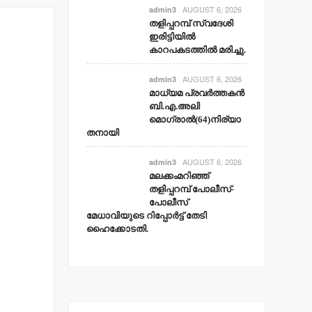
AUGUST 6, 2026
admin3
തളിപ്പറമ്പ് സ്വദേശി
ഇരിട്ടിയില്‍
കാറപകടത്തില്‍ മരിച്ചു.
AUGUST 6, 2026
admin3
മാധ്യമ പ്രവര്‍ത്തകന്‍
ബി.എ.അലി
മൊഗ്രാല്‍(64)നിര്യാ
തനായി
AUGUST 6, 2026
admin3
മലക്കംമറിഞ്ഞ്
തളിപ്പറമ്പ് പോലീസ്-
പോലീസ്
മേധാവിയുടെ റിപ്പോര്‍ട്ട് തേടി
ഹൈക്കോടതി.