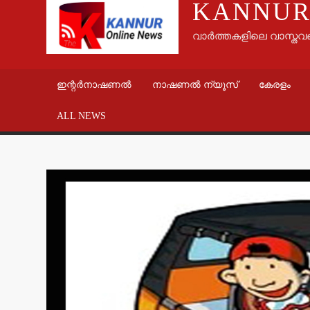
KANNUR
വാർത്തകളിലെ വാസ്തവ
ഇന്റർനാഷണൽ
നാഷണൽ ന്യൂസ്
കേരളം
ALL NEWS