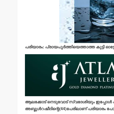
പരിയാരം: പ്രായപൂര്‍ത്തിയെത്താത്ത കുട്ടി ഓട
ആലക്കോട് നെടുവോട് സ്വദേശിയും ഇപ്പോള്‍ ഏ
അബ്ദുള്‍റഷീദിന്റെ(44)പേരിലാണ് പരിയാരം പ