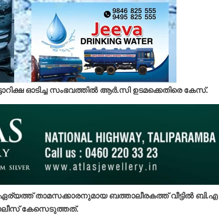
്ടോറിക്ഷ ഓടിച്ച സംഭവത്തില്‍ ആര്‍.സി ഉടമക്കെതിരെ കേസ്.
ര്യത്ത് താമസക്കാരനുമായ ബത്താലീരകത്ത് വീട്ടില്‍ ബി.എ
ോലീസ് കേസെടുത്തത്.