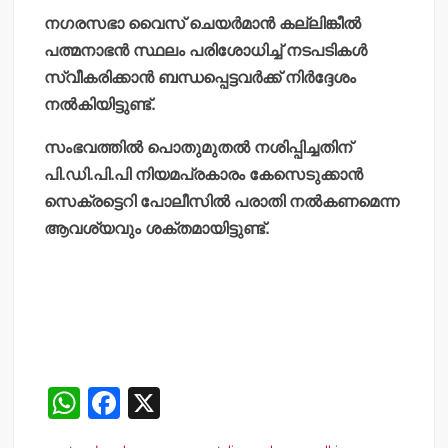
നഗരസഭാ വൈസ് ചെയര്‍മാന്‍ കല്ലിങ്കീല്‍
പത്മനാഭന്‍ സ്ഥലം പരിശോധിച്ച് നടപടികള്‍
സ്വീകരിക്കാന്‍ ബന്ധപ്പെട്ടവര്‍ക്ക് നിര്‍ദ്ദേശം
നല്‍കിയിട്ടുണ്ട്.
സംഭവത്തില്‍ പൊതുമുതല്‍ നശിപ്പിച്ചതിന്
പി.ഡി.പി.പി നിയമപ്രകാരം കേസെടുക്കാന്‍
സെക്രട്ടെറി പോലീസില്‍ പരാതി നല്‍കണമെന്ന
ആവശ്യവും ശക്തമായിട്ടുണ്ട്.
W
F
X
h
a