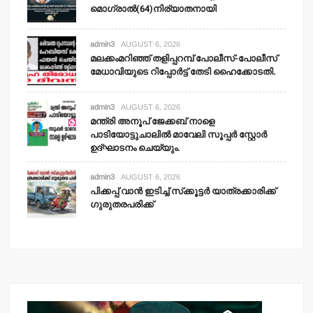
മൊഗ്രാല്‍(64)നിര്യാതനായി
admin3
AUGUST 6, 2026
മലക്കംമറിഞ്ഞ് തളിപ്പറമ്പ് പോലീസ്-പോലീസ്
മേധാവിയുടെ റിപ്പോര്‍ട്ട് തേടി ഹൈക്കോടതി.
admin3
AUGUST 6, 2026
മന്ത്രി അനൂപ് ജേക്കബ് നാളെ
പാടിയോട്ടുചാലില്‍ മാവേലി സൂപ്പര്‍ സ്റ്റോര്‍
ഉദ്ഘാടനം ചെയ്യും.
admin3
AUGUST 6, 2026
പിക്കപ്പ് വാന്‍ ഇടിച്ച് സ്‌ക്കൂട്ടര്‍ യാത്രക്കാരിക്ക്
ഗുരുതരപരിക്ക്