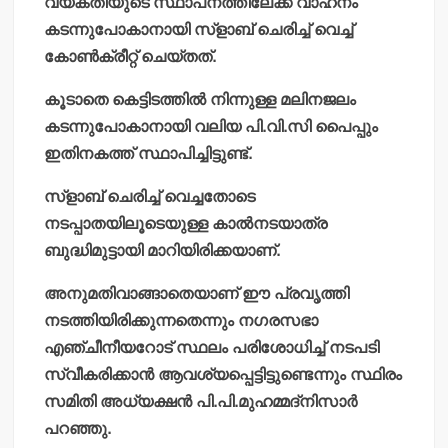
വ്യക്തിയുടെ സ്ഥാപനത്തിലേക്ക് വാഹനം
കടന്നുപോകാനായി സ്ളാബ് ചെരിച്ച് വെച്ച്
കോണ്‍ക്രീറ്റ് ചെയ്തത്.
കൂടാതെ കെട്ടിടത്തില്‍ നിന്നുള്ള മലിനജലം
കടന്നുപോകാനായി വലിയ പി.വി.സി പൈപ്പും
ഇതിനകത്ത് സ്ഥാപിച്ചിട്ടുണ്ട്.
സ്ളാബ് ചെരിച്ച് വെച്ചതോടെ
നടപ്പാതയിലൂടെയുള്ള കാല്‍നടയാത്ര
ബുദ്ധിമുട്ടായി മാറിയിരിക്കയാണ്.
അനുമതിവാങ്ങാതെയാണ് ഈ പ്രവൃത്തി
നടത്തിയിരിക്കുന്നതെന്നും നഗരസഭാ
എഞ്ചീനീയറോട് സ്ഥലം പരിശോധിച്ച് നടപടി
സ്വീകരിക്കാന്‍ ആവശ്യപ്പെട്ടിട്ടുണ്ടെന്നും സ്ഥിരം
സമിതി അധ്യക്ഷന്‍ പി.പി.മുഹമ്മദ്നിസാര്‍
പറഞ്ഞു.