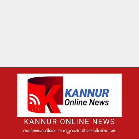
KANNUR ONLINE NEWS
വാർത്തകളിലെ വാസ്തവങ്ങൾ മറയില്ലാതെ