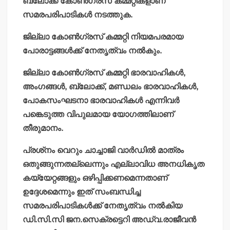
ബ്ലോക്ക് കോണ്‍ഗ്രസ് കമ്മറ്റികളാണ്
സമരപരിപാടികള്‍ നടത്തുക.
ജില്ലാ കോണ്‍ഗ്രസ് കമ്മറ്റി നിയമപരമായ
പോരാട്ടങ്ങള്‍ക്ക് നേതൃത്വം നല്‍കും.
ജില്ലാ കോണ്‍ഗ്രസ് കമ്മറ്റി ഭാരവാഹികള്‍,
അംഗങ്ങള്‍, ബ്ലോക്ക്, മണ്ഡലം ഭാരവാഹികള്‍,
പോകസംഘടനാ ഭാരവാഹികള്‍ എന്നിവര്‍
പങ്കെടുത്ത വിപുലമായ യോഗത്തിലാണ്
തീരുമാനം.
പ്രശ്‌നം വെറും ചാച്ചാജി വാര്‍ഡില്‍ മാത്രം
ഒതുങ്ങുന്നതല്ലെന്നും എല്ലാവിധ അനധികൃത
കയ്യേറ്റങ്ങളും ഒഴിപ്പിക്കണമെന്നതാണ്
ഉദ്ദേശമെന്നും ഇത് സംബന്ധിച്ച
സമരപരിപാടികള്‍ക്ക് നേതൃത്വം നല്‍കിയ
ഡി.സി.സി ജന.സെക്രട്ടെറി അഡ്വ.രാജീവന്‍