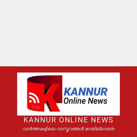
KANNUR ONLINE NEWS
വാർത്തകളിലെ വാസ്തവങ്ങൾ മറയില്ലാതെ