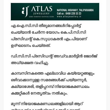
എ.ഐ.സി.സി തീരുമാനങ്ങള്‍റിപ്പോര്‍ട്ട്
ചെയ്യാന്‍ ചേര്‍ന്ന യോഗം കെ.പി.സി.സി
പ്രസിഡന്റ് കെ.സുധാകരന്‍ എം.പിയാണ്
ഉദ്ഘാടനം ചെയ്തത്.
ഡി.സി.സി പ്രസിഡന്റ് അഡ്വ.മാര്‍ട്ടിന്‍ ജോര്‍ജ്
അധ്യക്ഷത വഹിച്ചു.
കാമ്പസിനകത്തെ എല്ലാവിധ കയ്യേറ്റങ്ങളും
ഒഴിവാക്കാനുള്ള സമരങ്ങള്‍ക്ക് പയ്യന്നൂര്‍,
കല്യാശേരി, തളിപ്പറമ്പ് നിയോജകമണ്ഡലം
കമ്മറ്റികള്‍ നേതൃത്വം നല്‍കും.
മൂന്ന് നിയോജകമണ്ഡലങ്ങളിലായി ആറ്