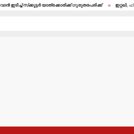
‌ക്കൂട്ടര്‍ യാത്രക്കാരിക്ക് ഗുരുതരപരിക്ക്
ഇറ്റലി, ഫ്രാന്‍സ് ജോലി 