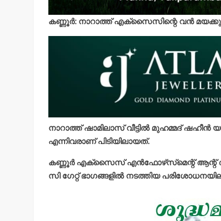
കണ്ണൂര്‍: നാറാത്ത് എക്‌സൈസിന്റെ വന്‍ മയക്കുമ
നാറാത്ത് ഷാമിലാസ് വീട്ടില്‍ മുഹമ്മദ് ഷഹീന്
എന്നിവരാണ് പിടിയിലായത്.
കണ്ണൂര്‍ എക്സൈസ് എന്‍ഫോഴ്‌സ്‌മെന്റ് ആന്റ് ആ
സി ഗേറ്റ് ഭാഗങ്ങളില്‍ നടത്തിയ പരിശോധനയില