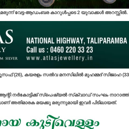
രുന്ന് വേട്ട-ആഡംബര കാറുള്‍പ്പടെ 2 യുവാക്കള്‍ അറസ്റ്റില്‍.
‍ യൂസഫ് (26), കയരളം സല്‍വ മനസിലില്‍ മുഹമ്മദ് സിജാഹ (33
ന്റി നര്‍കോട്ടിക്ക് സ്‌പെഷ്യല്‍ സ്‌ക്വാഡ് സംഘം നാറാത്ത്,
ാണ് അതിമാരക മയക്കു മരുന്നുമായി ഇവര്‍ പിടിലായത്.