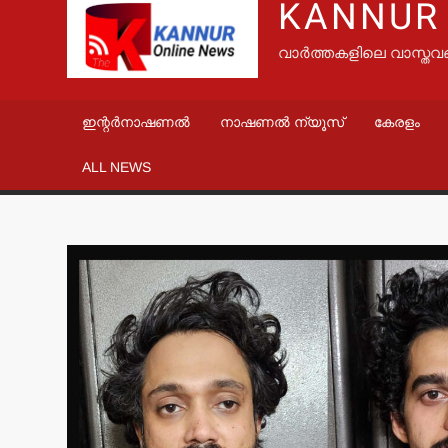
KANNUR
വാർത്തകളിലെ വാസ്തവ
ഇന്റർനാഷണൽ
നാഷണൽ ന്യൂസ്
കേരളം
ALL NEWS