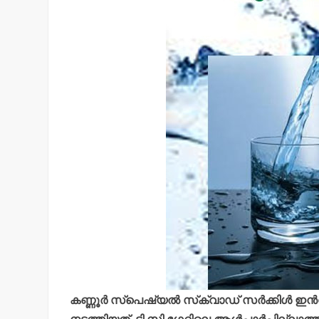
കണ്ണൂര്‍ സ്‌പെഷ്യല്‍ സ്‌ക്വാഡ് സര്‍ക്കിള്