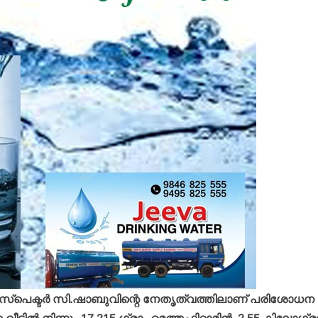
‍ ഇന്‍സ്പെക്ടര്‍ സി.ഷാബുവിന്റെ നേതൃത്വത്തിലാണ് പരിശോധന