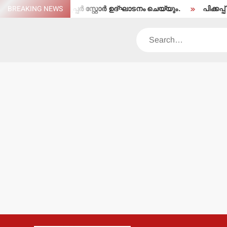
Skip
സൂപ്പര്‍ സ്റ്റോര്‍ ഉദ്ഘാടനം ചെയ്യും.
BREAKING NEWS
പിക്കപ്പ് വാന്‍ ഇടിച്ച് സ്
to
content
Search