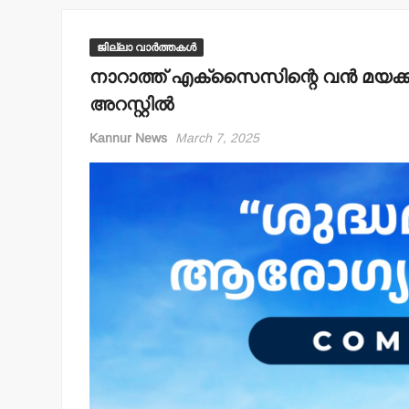
ജില്ലാ വാർത്തകൾ
നാറാത്ത് എക്‌സൈസിന്റെ വന്‍ മയക്കു
അറസ്റ്റില്‍
Kannur News
March 7, 2025