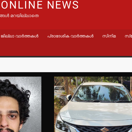
 ONLINE NEWS
ങ്ങൾ മറയില്ലാതെ
ജില്ലാ വാർത്തകൾ
പ്രാദേശിക വാർത്തകൾ
സിനിമ
സ്
വാർത്തകൾ
വാർത്തകൾ