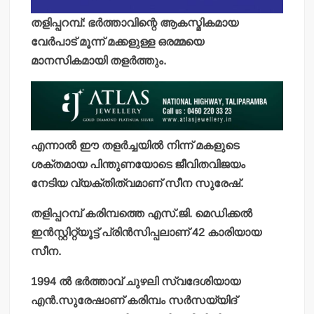
തളിപ്പറമ്പ്: ഭര്‍ത്താവിന്റെ ആകസ്മികമായ
വേര്‍പാട് മൂന്ന് മക്കളുള്ള ഒരമ്മയെ
മാനസികമായി തളര്‍ത്തും.
എന്നാല്‍ ഈ തളര്‍ച്ചയില്‍ നിന്ന് മകളുടെ
ശക്തമായ പിന്തുണയോടെ ജീവിതവിജയം
നേടിയ വ്യക്തിത്വമാണ് സീന സുരേഷ്.
തളിപ്പറമ്പ് കരിമ്പത്തെ എസ്.ജി. മെഡിക്കല്‍
ഇന്‍സ്റ്റിറ്റ്യൂട്ട് പ്രിന്‍സിപ്പലാണ് 42 കാരിയായ
സീന.
1994 ല്‍ ഭര്‍ത്താവ് ചുഴലി സ്വദേശിയായ
എന്‍.സുരേഷാണ് കരിമ്പം സര്‍സയ്യിദ്