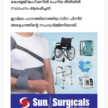
കോളേജ് ജംഗ്ഷനില്‍ ചെറിയ രീതിയില്‍
സ്ഥാപനം ആരംഭിച്ചത്.
ഇവിടെ പഠനത്തിനെത്തിയ സീന പിന്നീട്
അദ്ദേഹത്തിന്റെ സഹധര്‍മ്മിണിയായി.