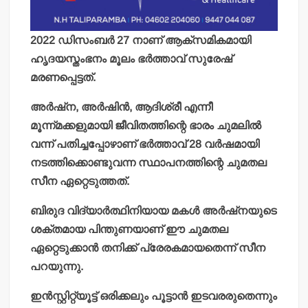
2022 ഡിസംബര്‍ 27 നാണ് ആക്‌സമികമായി
ഹൃദയസ്തംഭനം മൂലം ഭര്‍ത്താവ് സുരേഷ്
മരണപ്പെട്ടത്.
അര്‍ഷ്‌ന, അര്‍ഷിന്‍, ആദിശ്രീ എന്നീ
മൂന്ന്മക്കളുമായി ജീവിതത്തിന്റെ ഭാരം ചുമലില്‍
വന്ന് പതിച്ചപ്പോഴാണ് ഭര്‍ത്താവ് 28 വര്‍ഷമായി
നടത്തിക്കൊണ്ടുവന്ന സ്ഥാപനത്തിന്റെ ചുമതല
സീന ഏറ്റെടുത്തത്.
ബിരുദ വിദ്യാര്‍ത്ഥിനിയായ മകള്‍ അര്‍ഷ്‌നയുടെ
ശക്തമായ പിന്തുണയാണ് ഈ ചുമതല
ഏറ്റെടുക്കാന്‍ തനിക്ക് പ്രേരകമായതെന്ന് സീന
പറയുന്നു.
ഇന്‍സ്റ്റിറ്റ്യൂട്ട് ഒരിക്കലും പൂട്ടാന്‍ ഇടവരരുതെന്നും