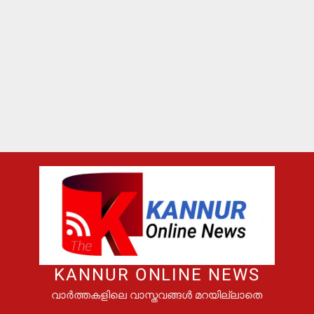
KANNUR ONLINE NEWS
വാർത്തകളിലെ വാസ്തവങ്ങൾ മറയില്ലാതെ