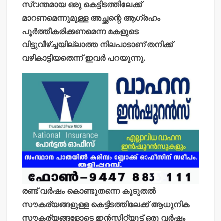
സ്വന്തമായ ഒരു കെട്ടിടത്തിലേക്ക്
മാറണമെന്നുമുള്ള അച്ഛന്റെ ആഗ്രഹം
പൂര്‍ത്തീകരിക്കണമെന്ന മകളുടെ
വിട്ടുവീഴ്ച്ചയില്ലാത്ത നിലപാടാണ് തനിക്ക്
വഴികാട്ടിയതെന്ന് ഇവര്‍ പറയുന്നു.
രണ്ട് വര്‍ഷം കൊണ്ടുതന്നെ കൂടുതല്‍
സൗകര്യങ്ങളുള്ള കെട്ടിടത്തിലേക്ക് ആധുനിക
സൗകര്യങ്ങളോടെ ഇന്‍സ്റ്റിറ്റ്യൂട്ട് ഒരു വര്‍ഷം