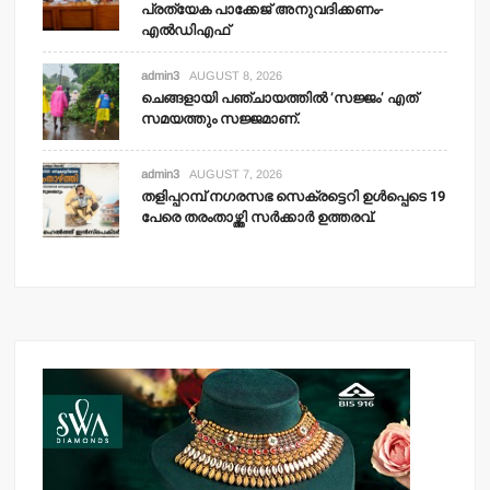
പ്രത്യേക പാക്കേജ് അനുവദിക്കണം-
എല്‍ഡിഎഫ്
admin3
AUGUST 8, 2026
ചെങ്ങളായി പഞ്ചായത്തില്‍ ‘സജ്ജം’ എത്
സമയത്തും സജ്ജമാണ്.
admin3
AUGUST 7, 2026
തളിപ്പറമ്പ് നഗരസഭ സെക്രട്ടെറി ഉള്‍പ്പെടെ 19
പേരെ തരംതാഴ്ത്തി സര്‍ക്കാര്‍ ഉത്തരവ്.