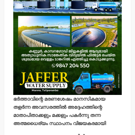
ഭര്‍ത്താവിന്റെ മരണശേഷം മാനസികമായ
തളര്‍ന്ന അവസരത്തില്‍ അദ്ദേഹത്തിന്റെ
മാതാപിതാക്കളും മക്കളും പകര്‍ന്നു തന്ന
അത്മധൈര്യം സ്ഥാപനം വിജയകരമായി