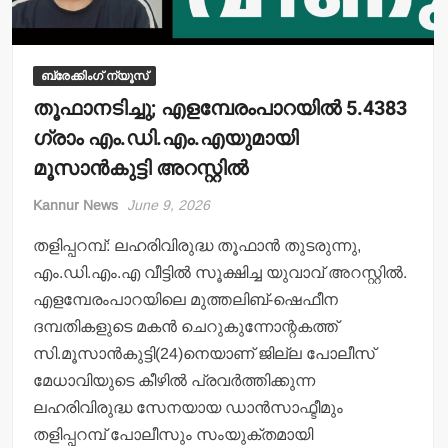
ബ്രേക്കിംഗ് ന്യൂസ്
തൂഫാനടിച്ചു; എളമ്പേരംപാറയില്‍ 5.4383
ഗ്രാം എം.ഡി.എം.എയുമായി
മൂസാന്‍കുട്ടി അറസ്റ്റില്‍
Kannur News
June 9, 2026
തളിപ്പറമ്പ്: ലഹരിവിരുദ്ധ തൂഫാന്‍ തുടരുന്നു,
എം.ഡി.എം.എ വീട്ടില്‍ സൂക്ഷിച്ച യുവാവ് അറസ്റ്റില്‍.
എളമ്പേരംപാറയിലെ മുത്തലിബ്-ഷെഫീന
ദമ്പതികളുടെ മകന്‍ ചെറുകുന്നോന്റകത്ത്
സി.മൂസാന്‍കുട്ടി(24)നെയാണ് ജില്ല പോലീസ്
മേധാവിയുടെ കീഴില്‍ പ്രവര്‍ത്തിക്കുന്ന
ലഹരിവിരുദ്ധ സേനയായ ഡാന്‍സാഫ്ടീമും
തളിപ്പറമ്പ് പോലീസും സംയുക്തമായി