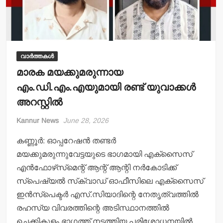
വാർത്തകൾ
മാരക മയക്കുമരുന്നായ
എം.ഡി.എം.എയുമായി രണ്ട് യുവാക്കള്‍
അറസ്റ്റില്‍
Kannur News
June 28, 2026
കണ്ണൂര്‍: ഓപ്പറേഷന്‍ തണ്ടര്‍
മയക്കുമരുന്നുവേട്ടയുടെ ഭാഗമായി എക്സൈസ്
എന്‍ഫോഴ്‌സ്‌മെന്റ് ആന്റ് ആന്റി നര്‍കോടിക്ക്
സ്‌പെഷ്യല്‍ സ്‌ക്വാഡ് ഓഫീസിലെ എക്‌സൈസ്
ഇന്‍സ്‌പെക്ടര്‍ എസ്.സിയാദിന്റെ നേതൃത്വത്തില്‍
രഹസ്യ വിവരത്തിന്റെ അടിസ്ഥാനത്തില്‍
ചെക്കികുളം ഭാഗത്ത് നടത്തിയ പരിശോധനയില്‍