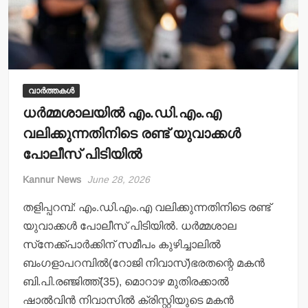
വാർത്തകൾ
ധര്‍മ്മശാലയില്‍ എം.ഡി.എം.എ
വലിക്കുന്നതിനിടെ രണ്ട് യുവാക്കള്‍
പോലീസ് പിടിയില്‍
Kannur News
June 28, 2026
തളിപ്പറമ്പ്: എം.ഡി.എം.എ വലിക്കുന്നതിനിടെ രണ്ട്
യുവാക്കള്‍ പോലീസ് പിടിയില്‍. ധര്‍മ്മശാല
സ്‌നേക്ക്പാര്‍ക്കിന് സമീപം കുഴിച്ചാലില്‍
ബംഗളാപറമ്പില്‍(റോജി നിവാസ്)ഭരതന്റെ മകന്‍
ബി.പി.രഞ്ജിത്ത്(35), മൊറാഴ മുതിരക്കാല്‍
ഷാല്‍വിന്‍ നിവാസില്‍ ക്രിസ്റ്റിയുടെ മകന്‍