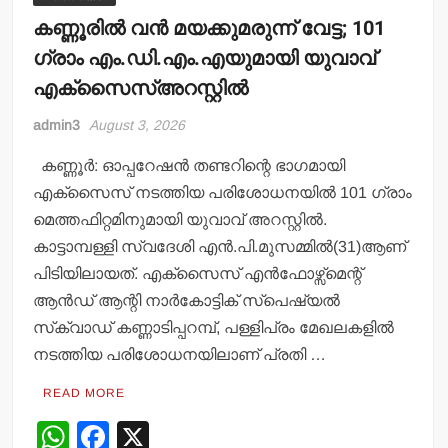
കണ്ണൂരില്‍ വന്‍ മയക്കുമരുന്ന് വേട്ട; 101
ഗ്രാം എം.ഡി.എം.എയുമായി യുവാവ്
എക്‌സൈസ്അറസ്റ്റില്‍
admin3
August 3, 2026
കണ്ണൂര്‍: ഓപ്പറേഷന്‍ തണ്ടറിന്റെ ഭാഗമായി
എക്‌സൈസ് നടത്തിയ പരിശോധനയില്‍ 101 ഗ്രാം
മെത്തഫിറ്റമിനുമായി യുവാവ് അറസ്റ്റില്‍.
കാട്ടാമ്പള്ളി സ്വദേശി എന്‍.പി.മുസമ്മില്‍(31)ആണ്
പിടിയിലായത്. എക്സൈസ് എന്‍ഫോഴ്സ്മെന്റ്
ആന്‍ഡ് ആന്റി നാര്‍കോട്ടിക് സ്പെഷ്യല്‍
സ്‌ക്വാഡ് കണ്ണാടിപ്പറമ്പ്, പള്ളിപ്രം മേഖലകളില്‍
നടത്തിയ പരിശോധനയിലാണ് പ്രതി …
READ MORE
W
F
X