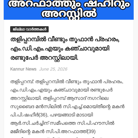
ജില്ലാ വാർത്തകൾ
തളിപ്പറമ്പില്‍ വീണ്ടും തൂഫാന്‍ പ്രഹരം,
എം.ഡി.എം.എയും കഞ്ചാവുമായി
രണ്ടുപേര്‍ അറസ്റ്റിലായി.
Kannur News
June 25, 2026
തളിപ്പറമ്പ്: തളിപ്പറമ്പില്‍ വീണ്ടും തൂഫാന്‍ പ്രഹരം,
എം.ഡി.എം.എയും കഞ്ചാവുമായി രണ്ടുപേര്‍
അറസ്റ്റിലായി. തളിപ്പറമ്പ് ആസാദ് നഗറിലെ
സുബൈദ മന്‍സിലില്‍ സി.എച്ച്.മൊയ്തീന്റെ മകന്‍
പി.പി.ഷഹീര്‍(36), പഴയങ്ങാടി മാടായി
ആര്‍.സി.ചര്‍ച്ചിന് സമീപത്തെ സി.പി.ഹൗസില്‍
മജീദിന്റെ മകന്‍ സി.പി.അറഫാത്ത്(39)