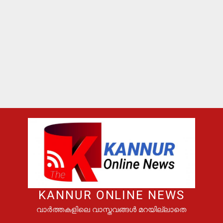
KANNUR ONLINE NEWS
വാർത്തകളിലെ വാസ്തവങ്ങൾ മറയില്ലാതെ