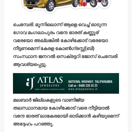
ചെമ്പേരി: മൂന്നിലൊന്ന് ആളെ വെച്ച് ഓടുന്ന
ഗോവ മംഗലാപുരം വന്ദേ ഭാരത് കണ്ണൂര്
വരേയോ അല്ലങ്കില്‍ കോഴിക്കോട് വരേയോ
നീട്ടണമെന്ന് കേരള കോണ്‍ഗ്രസ്സ്(ബി)
സംസ്ഥാന ജനറല്‍ സെക്രട്ടറി ജോസ് ചെമ്പേരി
ആവശ്യപ്പെട്ടു.
മലബാര്‍ ജില്ലകളുടെ വാണിജ്യ
തലസ്ഥാനമായ കോഴിക്കോട് വരെ നീട്ടിയാല്‍
വന്ദേ ഭാരത് ലാഭകരമായി ഓടിക്കാന്‍ കഴിയുമെന്ന്
അദ്ദേഹം പറഞ്ഞു.