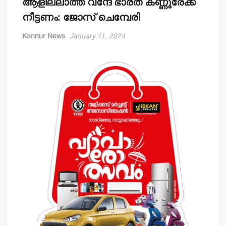
ആളില്ലാത്ത വന്ദേ ഭാരത് കണ്ണൂരേക്ക്
നീട്ടണം: ജോസ് ചെമ്പേരി
Kannur News
January 11, 2024