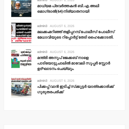
മാധ്യമ പ്രവര്‍ത്തകന്‍ ബി.എ.അലി
മൊഗ്രാല്‍(64)നിര്യാതനായി
admin3
AUGUST 6, 2026
മലക്കംമറിഞ്ഞ് തളിപ്പറമ്പ് പോലീസ്-പോലീസ്
മേധാവിയുടെ റിപ്പോര്‍ട്ട് തേടി ഹൈക്കോടതി.
admin3
AUGUST 6, 2026
മന്ത്രി അനൂപ് ജേക്കബ് നാളെ
പാടിയോട്ടുചാലില്‍ മാവേലി സൂപ്പര്‍ സ്റ്റോര്‍
ഉദ്ഘാടനം ചെയ്യും.
admin3
AUGUST 6, 2026
പിക്കപ്പ് വാന്‍ ഇടിച്ച് സ്‌ക്കൂട്ടര്‍ യാത്രക്കാരിക്ക്
ഗുരുതരപരിക്ക്