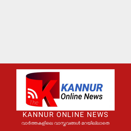
KANNUR ONLINE NEWS
വാർത്തകളിലെ വാസ്തവങ്ങൾ മറയില്ലാതെ