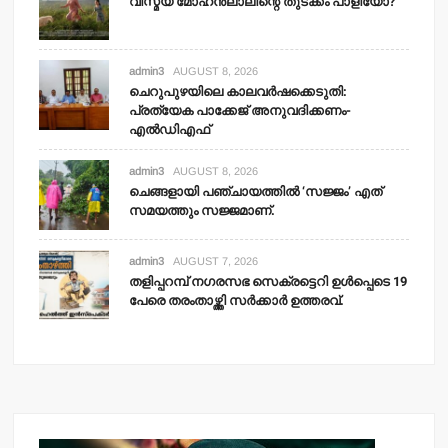
വിസ്മയ മോഹന്‍ലാലിന്റെ തുടക്കം പാളിയോ?
admin3
AUGUST 8, 2026
ചെറുപുഴയിലെ കാലവര്‍ഷക്കെടുതി:
പ്രത്യേക പാക്കേജ് അനുവദിക്കണം-
എല്‍ഡിഎഫ്
admin3
AUGUST 8, 2026
ചെങ്ങളായി പഞ്ചായത്തില്‍ ‘സജ്ജം’ എത്
സമയത്തും സജ്ജമാണ്.
admin3
AUGUST 7, 2026
തളിപ്പറമ്പ് നഗരസഭ സെക്രട്ടെറി ഉള്‍പ്പെടെ 19
പേരെ തരംതാഴ്ത്തി സര്‍ക്കാര്‍ ഉത്തരവ്.