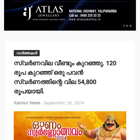
വാർത്തകൾ
സ്വര്‍ണവില വീണ്ടും കുറഞ്ഞു. 120
രൂപ കുറഞ്ഞ് ഒരു പവന്‍
സ്വര്‍ണത്തിന്റെ വില 54,800
രൂപയായി.
Kannur News
September 18, 2024