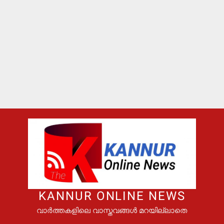
KANNUR ONLINE NEWS
വാർത്തകളിലെ വാസ്തവങ്ങൾ മറയില്ലാതെ