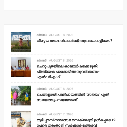
admin3
AUGUST 8, 2026
വിസ്മയ മോഹന്‍ലാലിന്റെ തുടക്കം പാളിയോ?
admin3
AUGUST 8, 2026
ചെറുപുഴയിലെ കാലവര്‍ഷക്കെടുതി:
പ്രത്യേക പാക്കേജ് അനുവദിക്കണം-
എല്‍ഡിഎഫ്
admin3
AUGUST 8, 2026
ചെങ്ങളായി പഞ്ചായത്തില്‍ ‘സജ്ജം’ എത്
സമയത്തും സജ്ജമാണ്.
admin3
AUGUST 7, 2026
തളിപ്പറമ്പ് നഗരസഭ സെക്രട്ടെറി ഉള്‍പ്പെടെ 19
പേരെ തരംതാഴ്ത്തി സര്‍ക്കാര്‍ ഉത്തരവ്.