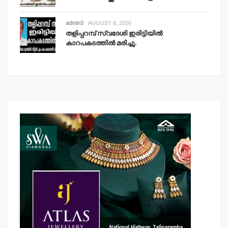
admin3
AUGUST 6, 2026
തളിപ്പറമ്പ് സ്വദേശി ഇരിട്ടിയില്‍
കാറപകടത്തില്‍ മരിച്ചു.