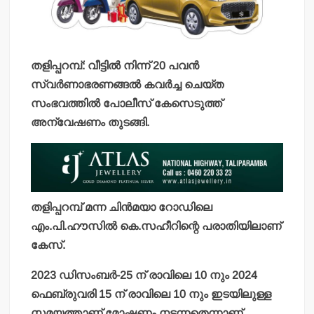
തളിപ്പറമ്പ്: വീട്ടില്‍ നിന്ന് 20 പവന്‍
സ്വര്‍ണാഭരണങ്ങല്‍ കവര്‍ച്ച ചെയ്ത
സംഭവത്തില്‍ പോലീസ് കേസെടുത്ത്
അന്വേഷണം തുടങ്ങി.
തളിപ്പറമ്പ് മന്ന ചിന്‍മയാ റോഡിലെ
എം.പി.ഹൗസില്‍ കെ.സഹീറിന്റെ പരാതിയിലാണ്
കേസ്.
2023 ഡിസംബര്‍-25 ന് രാവിലെ 10 നും 2024
ഫെബ്രുവരി 15 ന് രാവിലെ 10 നും ഇടയിലുള്ള
സമയത്താണ് മോഷണം നടന്നതെന്നാണ്