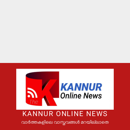
KANNUR ONLINE NEWS
വാർത്തകളിലെ വാസ്തവങ്ങൾ മറയില്ലാതെ