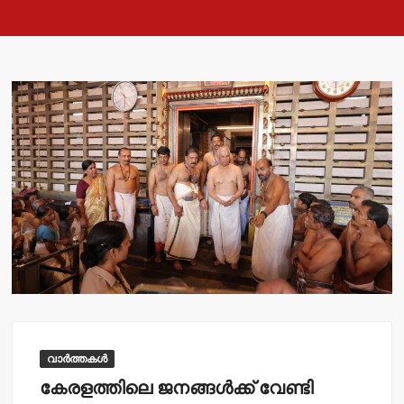
വാർത്തകൾ
കേരളത്തിലെ ജനങ്ങള്‍ക്ക് വേണ്ടി