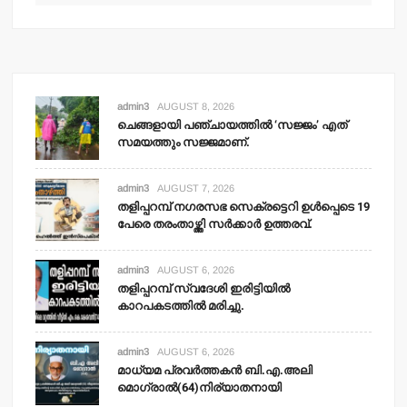
admin3
AUGUST 8, 2026
ചെങ്ങളായി പഞ്ചായത്തില്‍ ‘സജ്ജം’ എത്
സമയത്തും സജ്ജമാണ്.
admin3
AUGUST 7, 2026
തളിപ്പറമ്പ് നഗരസഭ സെക്രട്ടെറി ഉള്‍പ്പെടെ 19
പേരെ തരംതാഴ്ത്തി സര്‍ക്കാര്‍ ഉത്തരവ്.
admin3
AUGUST 6, 2026
തളിപ്പറമ്പ് സ്വദേശി ഇരിട്ടിയില്‍
കാറപകടത്തില്‍ മരിച്ചു.
admin3
AUGUST 6, 2026
മാധ്യമ പ്രവര്‍ത്തകന്‍ ബി.എ.അലി
മൊഗ്രാല്‍(64)നിര്യാതനായി