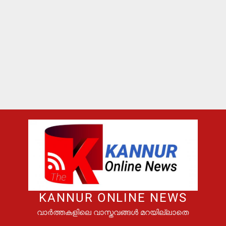
KANNUR ONLINE NEWS
വാർത്തകളിലെ വാസ്തവങ്ങൾ മറയില്ലാതെ