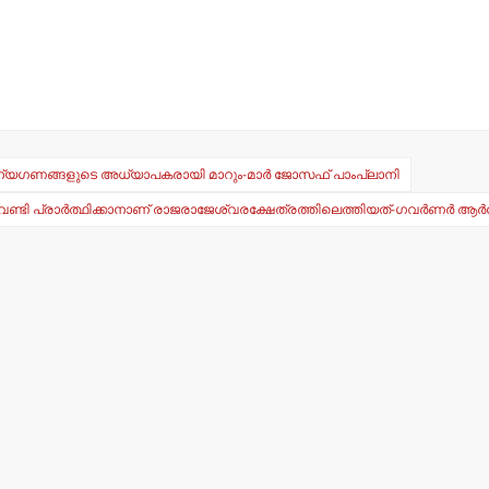
്‍ ശൂന്യഗണങ്ങളുടെ അധ്യാപകരായി മാറും-മാര്‍ ജോസഫ് പാംപ്ലാനി
േണ്ടി പ്രാര്‍ത്ഥിക്കാനാണ് രാജരാജേശ്വരക്ഷേത്രത്തിലെത്തിയത്-ഗവര്‍ണര്‍ ആര്‍ലേ