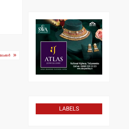
ക്കര്‍
LABELS