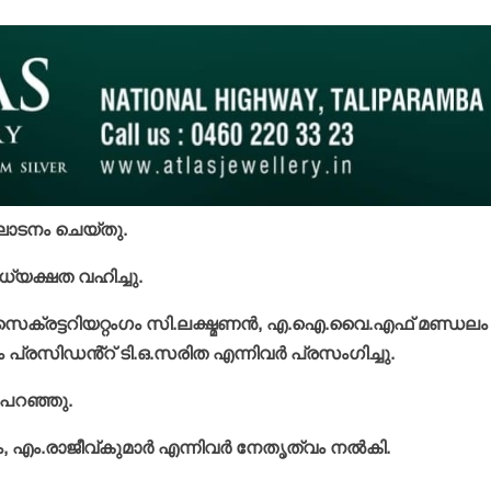
്ഘാടനം ചെയ്തു.
യക്ഷത വഹിച്ചു.
സെക്രട്ടറിയറ്റംഗം സി.ലക്ഷ്മണൻ, എ.ഐ.വൈ.എഫ് മണ്ഡലം
പ്രസിഡൻ്റ് ടി.ഒ.സരിത എന്നിവർ പ്രസംഗിച്ചു.
 പറഞ്ഞു.
 എം.രാജീവ്കുമാർ എന്നിവർ നേതൃത്വം നൽകി.