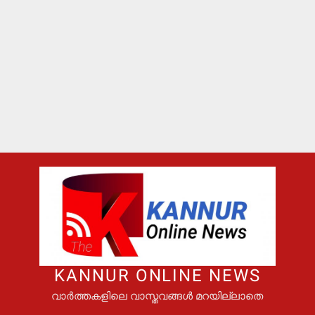
KANNUR ONLINE NEWS
വാർത്തകളിലെ വാസ്തവങ്ങൾ മറയില്ലാതെ