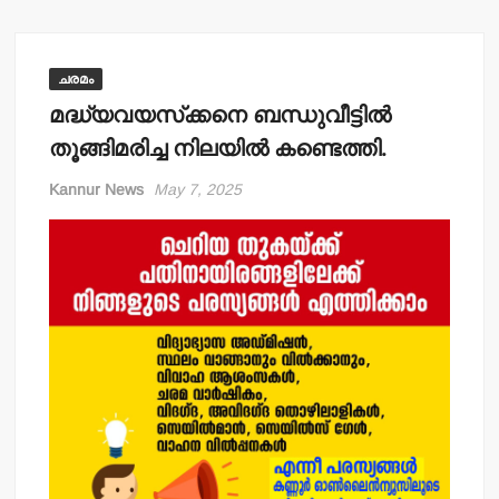
ചരമം
മദ്ധ്യവയസ്‌ക്കനെ ബന്ധുവീട്ടില്‍
തൂങ്ങിമരിച്ച നിലയില്‍ കണ്ടെത്തി.
Kannur News
May 7, 2025