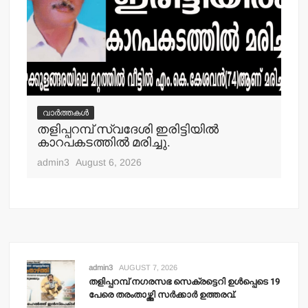
വാർത്തകൾ
വ
തളിപ്പറമ്പ് സ്വദേശി ഇരിട്ടിയില്‍
മാ
്‍
കാറപകടത്തില്‍ മരിച്ചു.
മൊ
admin3
August 6, 2026
adm
admin3
AUGUST 7, 2026
തളിപ്പറമ്പ് നഗരസഭ സെക്രട്ടെറി ഉള്‍പ്പെടെ 19
പേരെ തരംതാഴ്ത്തി സര്‍ക്കാര്‍ ഉത്തരവ്.