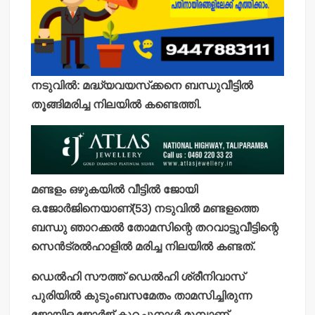
നടുവില്‍: മദ്ധ്യവയസ്‌ക്കനെ ബന്ധുവീട്ടില്‍
തൂങ്ങിമരിച്ച നിലയില്‍ കണ്ടെത്തി.
മണ്ടളം ഒഴുകയില്‍ വീട്ടില്‍ ജോയി
ഒ.ജോര്‍ജിനെയാണ്(53) നടുവില്‍ മണ്ടളത്തെ
ബന്ധു ഞാറക്കല്‍ തോമസിന്റെ തറവാട്ടുവീട്ടിന്റെ
സെന്‍ട്രല്‍ഹാളില്‍ മരിച്ച നിലയില്‍ കണ്ടത്.
ഡെല്‍ഹി സൗത്ത് ഡെല്‍ഹി ശ്രീനിവാസ്
പുരിയില്‍ കുടുംബസമേതം താമസിച്ചിരുന്ന
ജോയിഒ.ജോര്‍ജ് കുറച്ചുനാള്‍ മുമ്പാണ്