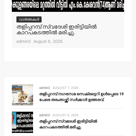
വാർത്തകൾ
വ
തളിപ്പറമ്പ് സ്വദേശി ഇരിട്ടിയില്‍
മാ
്‍
കാറപകടത്തില്‍ മരിച്ചു.
മൊ
admin3
August 6, 2026
adm
admin3
AUGUST 7, 2026
തളിപ്പറമ്പ് നഗരസഭ സെക്രട്ടെറി ഉള്‍പ്പെടെ 19
പേരെ തരംതാഴ്ത്തി സര്‍ക്കാര്‍ ഉത്തരവ്.
admin3
AUGUST 6, 2026
തളിപ്പറമ്പ് സ്വദേശി ഇരിട്ടിയില്‍
കാറപകടത്തില്‍ മരിച്ചു.