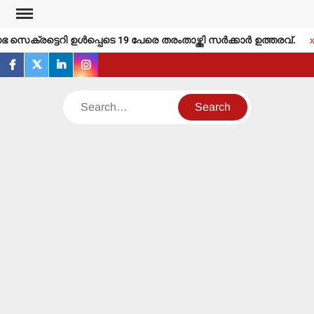
Skip
to
െക്രട്ടെറി ഉള്‍പ്പെടെ 19 പേരെ തരംതാഴ്ത്തി സര്‍ക്കാര്‍ ഉത്തരവ്.
content
facebook
twitter
linkedin
instagram
Search