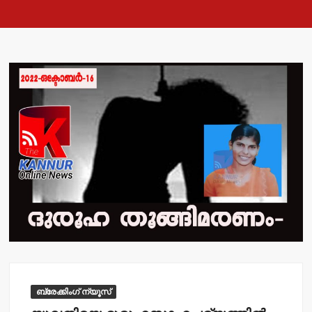
ബ്രേക്കിംഗ് ന്യൂസ്