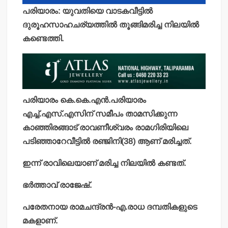
പരിയാരം: യുവതിയെ വാടകവീട്ടില്‍
ദുരൂഹസാഹചര്യത്തില്‍ തൂങ്ങിമരിച്ച നിലയില്‍
കണ്ടെത്തി.
പരിയാരം കെ.കെ.എന്‍.പരിയാരം
എച്ച്.എസ്.എസിന് സമീപം താമസിക്കുന്ന
കാഞ്ഞിരങ്ങാട് രാവണീശ്വരം രാമഗിരിയിലെ
പടിഞ്ഞാറേവീട്ടില്‍ രഞ്ജിനി(38) ആണ് മരിച്ചത്.
ഇന്ന് രാവിലെയാണ് മരിച്ച നിലയില്‍ കണ്ടത്.
ഭര്‍ത്താവ് രാജേഷ്.
പരേതനായ രാമചന്ദ്രന്‍-എ.രാധ ദമ്പതികളുടെ
മകളാണ്.