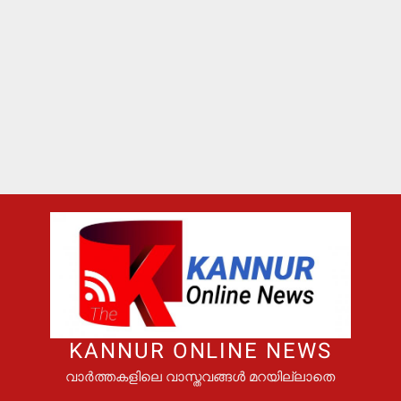
KANNUR ONLINE NEWS
വാർത്തകളിലെ വാസ്തവങ്ങൾ മറയില്ലാതെ