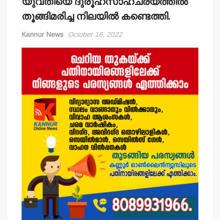
യുവതിയെ ദുരൂഹസാഹചര്യത്തില്‍
തൂങ്ങിമരിച്ച നിലയില്‍ കണ്ടെത്തി.
Kannur News
October 16, 2022