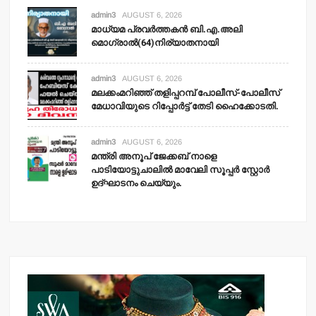
admin3
AUGUST 6, 2026
മാധ്യമ പ്രവര്‍ത്തകന്‍ ബി.എ.അലി
മൊഗ്രാല്‍(64)നിര്യാതനായി
admin3
AUGUST 6, 2026
മലക്കംമറിഞ്ഞ് തളിപ്പറമ്പ് പോലീസ്-പോലീസ്
മേധാവിയുടെ റിപ്പോര്‍ട്ട് തേടി ഹൈക്കോടതി.
admin3
AUGUST 6, 2026
മന്ത്രി അനൂപ് ജേക്കബ് നാളെ
പാടിയോട്ടുചാലില്‍ മാവേലി സൂപ്പര്‍ സ്റ്റോര്‍
ഉദ്ഘാടനം ചെയ്യും.