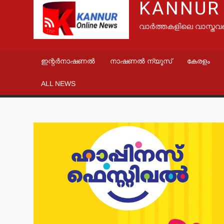
KANNUR
വാർത്തകളിലെ വാസ്തവ
ഇന്റർനാഷണൽ
നാഷണൽ ന്യൂസ്
കേരളം
ALL NEWS