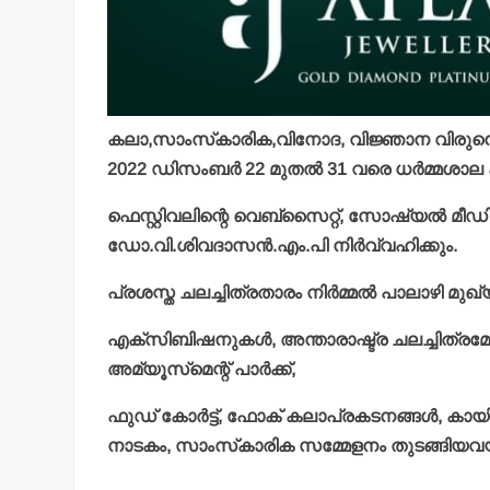
കലാ,സാംസ്‌കാരിക,വിനോദ, വിജ്ഞാന വിരുന്നൊര
2022 ഡിസംബര്‍ 22 മുതല്‍ 31 വരെ ധര്‍മ്മശാല 
ഫെസ്റ്റിവലിന്റെ വെബ്‌സൈറ്റ്, സോഷ്യല്‍ മീഡ
ഡോ.വി.ശിവദാസന്‍.എം.പി നിര്‍വ്വഹിക്കും.
പ്രശസ്ത ചലച്ചിത്രതാരം നിര്‍മ്മല്‍ പാലാഴി മു
എക്‌സിബിഷനുകള്‍, അന്താരാഷ്ട്ര ചലച്ചിത്രമേ
അമ്യൂസ്‌മെന്റ് പാര്‍ക്ക്,
ഫുഡ് കോര്‍ട്ട്, ഫോക് കലാപ്രകടനങ്ങള്‍, കായിക മ
നാടകം, സാംസ്‌കാരിക സമ്മേളനം തുടങ്ങിയവയാ