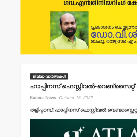
ജില്ലാ വാർത്തകൾ
ഹാപ്പിനസ് ഫെസ്റ്റിവല്‍-വെബ്‌സൈറ്റ്
Kannur News
October 15, 2022
തളിപ്പറമ്പ്: ഹാപ്പിനസ് ഫെസ്റ്റിവല്‍ വെബസ്സ