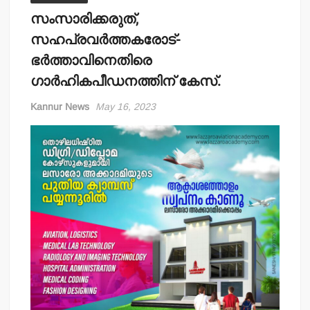
സംസാരിക്കരുത്,
സഹപ്രവര്‍ത്തകരോട്-
ഭര്‍ത്താവിനെതിരെ
ഗാര്‍ഹികപീഡനത്തിന് കേസ്.
Kannur News
May 16, 2023