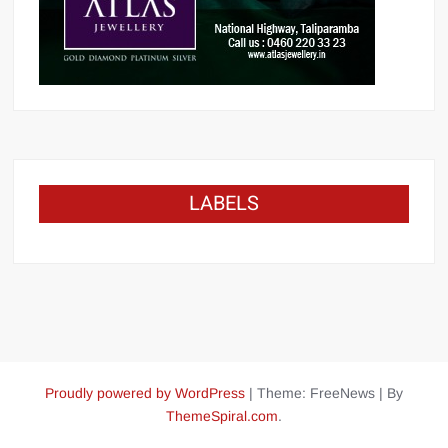
LABELS
Proudly powered by WordPress
|
Theme: FreeNews
|
By
ThemeSpiral.com
.