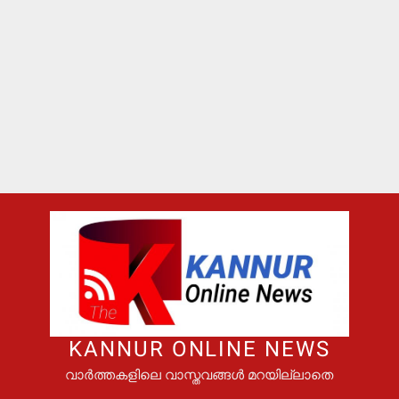
KANNUR ONLINE NEWS
വാർത്തകളിലെ വാസ്തവങ്ങൾ മറയില്ലാതെ