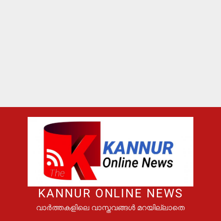
KANNUR ONLINE NEWS
വാർത്തകളിലെ വാസ്തവങ്ങൾ മറയില്ലാതെ