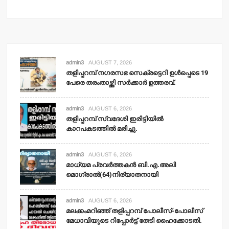
admin3
AUGUST 7, 2026
തളിപ്പറമ്പ് നഗരസഭ സെക്രട്ടെറി ഉള്‍പ്പെടെ 19
പേരെ തരംതാഴ്ത്തി സര്‍ക്കാര്‍ ഉത്തരവ്.
admin3
AUGUST 6, 2026
തളിപ്പറമ്പ് സ്വദേശി ഇരിട്ടിയില്‍
കാറപകടത്തില്‍ മരിച്ചു.
admin3
AUGUST 6, 2026
മാധ്യമ പ്രവര്‍ത്തകന്‍ ബി.എ.അലി
മൊഗ്രാല്‍(64)നിര്യാതനായി
admin3
AUGUST 6, 2026
മലക്കംമറിഞ്ഞ് തളിപ്പറമ്പ് പോലീസ്-പോലീസ്
മേധാവിയുടെ റിപ്പോര്‍ട്ട് തേടി ഹൈക്കോടതി.