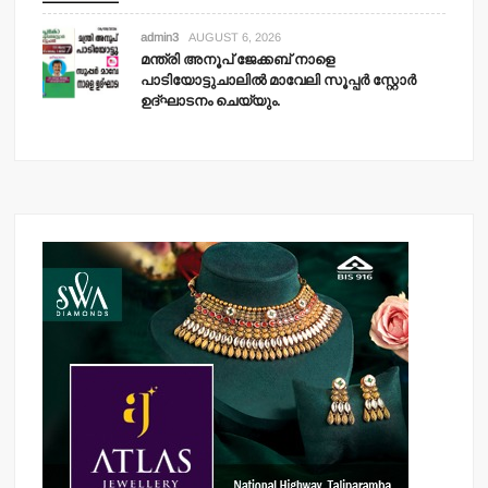
admin3
AUGUST 6, 2026
മന്ത്രി അനൂപ് ജേക്കബ് നാളെ
പാടിയോട്ടുചാലില്‍ മാവേലി സൂപ്പര്‍ സ്റ്റോര്‍
ഉദ്ഘാടനം ചെയ്യും.