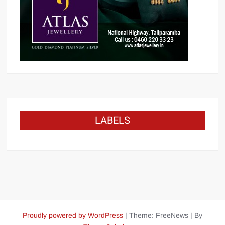
LABELS
Proudly powered by WordPress
|
Theme: FreeNews
|
By