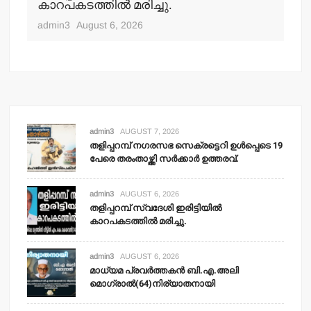
്‍
കാറപകടത്തില്‍ മരിച്ചു.
മൊ
admin3
August 6, 2026
adm
admin3
AUGUST 7, 2026
തളിപ്പറമ്പ് നഗരസഭ സെക്രട്ടെറി ഉള്‍പ്പെടെ 19
പേരെ തരംതാഴ്ത്തി സര്‍ക്കാര്‍ ഉത്തരവ്.
admin3
AUGUST 6, 2026
തളിപ്പറമ്പ് സ്വദേശി ഇരിട്ടിയില്‍
കാറപകടത്തില്‍ മരിച്ചു.
admin3
AUGUST 6, 2026
മാധ്യമ പ്രവര്‍ത്തകന്‍ ബി.എ.അലി
മൊഗ്രാല്‍(64)നിര്യാതനായി