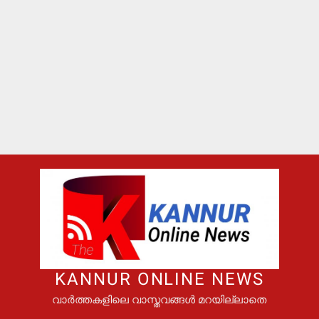
KANNUR ONLINE NEWS
വാർത്തകളിലെ വാസ്തവങ്ങൾ മറയില്ലാതെ