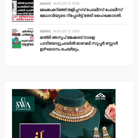
admin3
AUGUST 6, 2026
മലക്കംമറിഞ്ഞ് തളിപ്പറമ്പ് പോലീസ്-പോലീസ്
മേധാവിയുടെ റിപ്പോര്‍ട്ട് തേടി ഹൈക്കോടതി.
admin3
AUGUST 6, 2026
മന്ത്രി അനൂപ് ജേക്കബ് നാളെ
പാടിയോട്ടുചാലില്‍ മാവേലി സൂപ്പര്‍ സ്റ്റോര്‍
ഉദ്ഘാടനം ചെയ്യും.