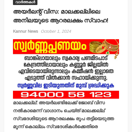
വാർത്തകൾ
അയര്‍ലന്റ് വിസ: മാലക്കല്ലിലെ
അനിലയുടെ ആറരലക്ഷം സ്വാഹ!
Kannur News
October 1, 2024
മാലക്കല്ല്: അയര്‍ലണ്ടിലേക്ക് ജോബ് വിസ
നല്‍കാമെന്ന് വാഗ്ദാനം ചെയ്ത് മാലക്കല്ല്
സ്വദേശിയുടെ ആറരലക്ഷം രൂപ തട്ടിയെടുത്ത
മൂന്ന് കൊല്ലം സ്വദേശികള്‍ക്കെതിരെ