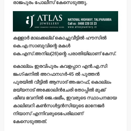
രാജപുരം പോലീസ് കേസെടുത്തു.
കള്ളാര്‍ മാലക്കല്ല് കൊച്ചുവീട്ടില്‍ ഹൗസില്‍
കെ.എ.സാബുവിന്റെ മകള്‍
കെ.എസ്.അനില(26)ന്റെ പരാതിയിലാണ് കേസ്.
കൊല്ലം ഇരവിപുരം കവളപ്പാറ എന്‍.എ.സി
ജംഗ്ഷനില്‍ അറഫനഗര്‍-45 ല്‍ പുത്തന്‍
പുരയില്‍ വീട്ടില്‍ ആസാദ് അഷറഫ്, കൊല്ലം
മയ്യനാട് അക്കോലിന്‍ചേരി തോപ്പില്‍ മുക്ക്
ഷീബ ഭവനില്‍ ജെ.ഷമീം, ഇവരുടെ സ്ഥാപനമായ
കാലിബറി കണ്‍സള്‍ട്ടന്‍സിയുടെ മാനേജര്‍
നിയാസ് എന്നിവരുടെപേരിലാണ്
കേസെടുത്തത്.