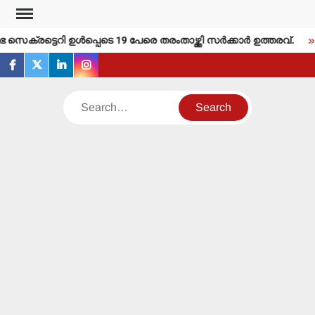
Skip
to
ക്രട്ടെറി ഉള്‍പ്പെടെ 19 പേരെ തരംതാഴ്ത്തി സര്‍ക്കാര്‍ ഉത്തരവ്.
content
facebook
twitter
linkedin
instagram
Search