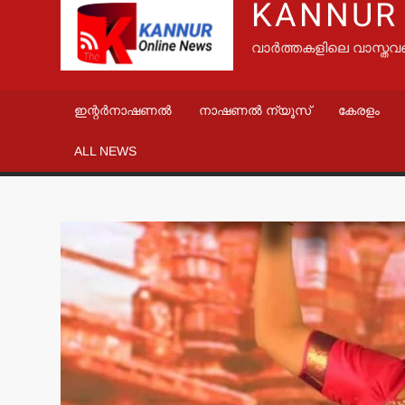
KANNUR
വാർത്തകളിലെ വാസ്തവ
ഇന്റർനാഷണൽ
നാഷണൽ ന്യൂസ്
കേരളം
ALL NEWS