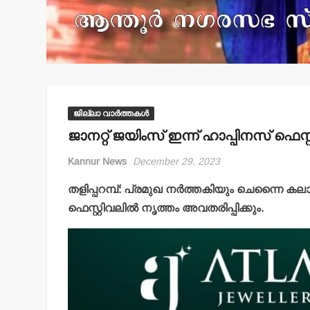
ജില്ലാ വാർത്തകൾ
ജാനറ്റ് ജയിംസ് ഇന്ന് ഹാപ്പിനസ് ഫെസ്റ്
Kannur News
December 29, 2023
തളിപ്പറമ്പ്: പ്രമുഖ നര്‍ത്തകിയും ചെന്നൈ ക
ഫെസ്റ്റിവലില്‍ നൃത്തം അവതരിപ്പിക്കും.