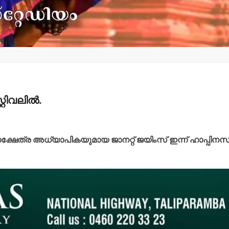
റിവലില്‍.
ലാക്ഷേത്ര അധ്യാപികയുമായ ജാനറ്റ് ജയിംസ് ഇന്ന് ഹാപ്പിനസ