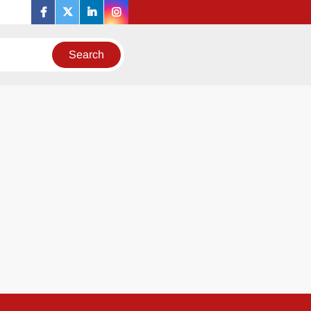
facebook
twitter
linkedin
instagram