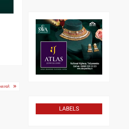
യമായി.
LABELS