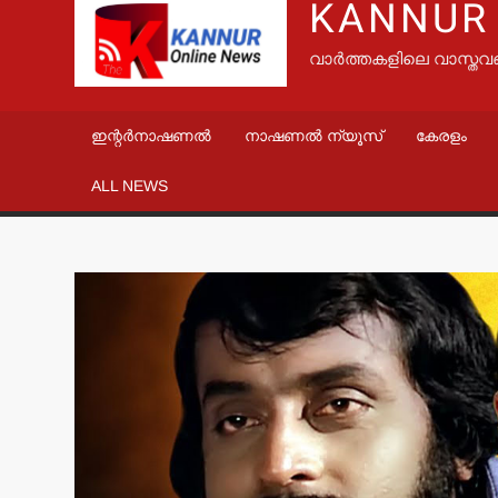
KANNUR
വാർത്തകളിലെ വാസ്തവ
ഇന്റർനാഷണൽ
നാഷണൽ ന്യൂസ്
കേരളം
ALL NEWS