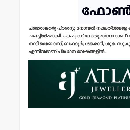
പത്മരാജന്റെ പ്രശസ്ത നോവല്‍ നക്ഷത്രങ്ങളേ 
ചലച്ചിത്രമാക്കി. കെ.എസ്.സേതുമാധവനാണ് സ
നന്ദിതാബോസ്, ബഹദൂര്‍, ശങ്കരാടി, ശുഭ, സുകുമ
എന്നിവരാണ് പ്രധാന വേഷങ്ങളില്‍.