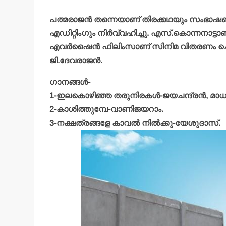
പത്മരാജന്‍ തന്നെയാണ് തിരക്കഥയും സംഭാഷ
എഡിറ്റിംഗും നിര്‍വ്വഹിച്ചു. എസ്.കൊന്നനാട
എവര്‍ഷൈന്‍ ഫിലിംസാണ് സിനിമ വിതരണം ചെയ്തത
ജി.ദേവരാജന്‍.
ഗാനങ്ങള്‍-
1-ഇലകൊഴിഞ്ഞ തരുനിരകള്‍-ജയചന്ദ്രന്‍, മാധു
2-കാശിത്തുമ്പേ-വാണിജയറാം.
3-നക്ഷത്രങ്ങളേ കാവല്‍ നില്‍ക്കു-യേശുദാസ്.