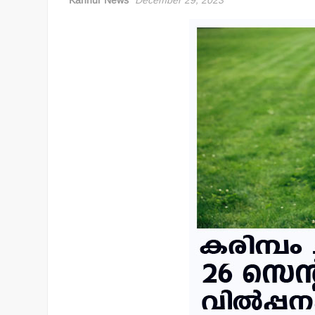
Kannur News
December 29, 2023