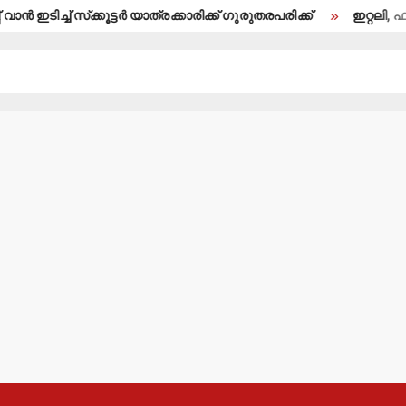
 സ്‌ക്കൂട്ടര്‍ യാത്രക്കാരിക്ക് ഗുരുതരപരിക്ക്
ഇറ്റലി, ഫ്രാന്‍സ് ജോ