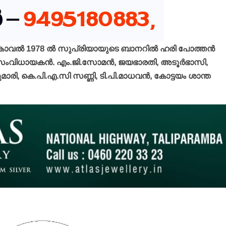
കാവല്‍ 1978 ല്‍ സുപ്രിയായുടെ ബാനറില്‍ ഹരി പോത്തന്‍
ംവിധായകന്‍. എം.ജി.സോമന്‍, ജയഭാരതി, അടൂര്‍ഭാസി,
ാരി, കെ.പി.എ.സി സണ്ണി, ടി.പി.മാധവന്‍, കോട്ടയം ശാന്ത