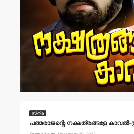
സിനിമ
പത്മരാജന്റെ നക്ഷത്രങ്ങളേ കാവല്‍-