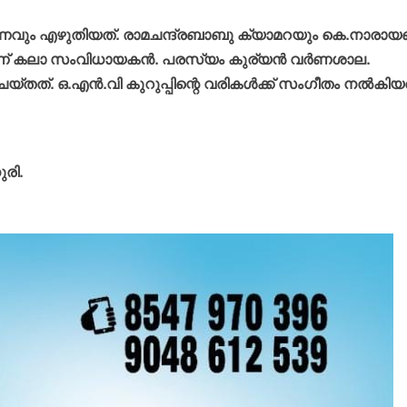
ണവും എഴുതിയത്. രാമചന്ദ്രബാബു ക്യാമറയും കെ.നാരായ
്ടാണ് കലാ സംവിധായകന്‍. പരസ്യം കുര്യന്‍ വര്‍ണശാല.
്. ഒ.എന്‍.വി കുറുപ്പിന്റെ വരികള്‍ക്ക് സംഗീതം നല്‍കിയ
രി.