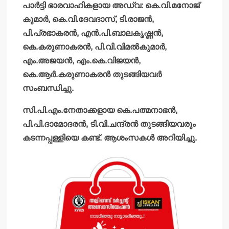
പാര്‍ട്ടി ഭാരവാഹികളായ അഡ്വ: കെ.വി.മനോജ്
കുമാര്‍, കെ.വി.ദേവദാസ്, ടി.രാജന്‍,
പി.പ്രഭാകരന്‍, എന്‍.പി.ബാലകൃഷ്ണന്‍,
കെ.കരുണാകരന്‍, പി.വി.വിമല്‍കുമാര്‍,
എം.അജയന്‍, എം.കെ.വിജയന്‍,
കെ.ആര്‍.കരുണാകരന്‍ തുടങ്ങിയവര്‍
സംബന്ധിച്ചു.
സി.പി.എം.നേതാക്കളായ കെ.പത്മനാഭന്‍,
പി.പി.ദാമോദരന്‍, ടി.വി.ചന്ദ്രന്‍ തുടങ്ങിയവരും
കടന്നപ്പള്ളിയെ കണ്ട്. ആശംസകള്‍ അറിയിച്ചു.