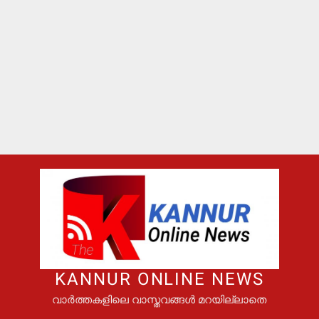
KANNUR ONLINE NEWS
വാർത്തകളിലെ വാസ്തവങ്ങൾ മറയില്ലാതെ