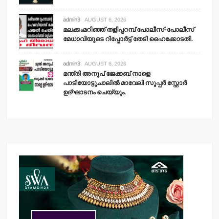
admin3
AUGUST 6, 2026
മലക്കംമറിഞ്ഞ് തളിപ്പറമ്പ് പോലീസ്-പോലീസ്
മേധാവിയുടെ റിപ്പോര്‍ട്ട് തേടി ഹൈക്കോടതി.
admin3
AUGUST 6, 2026
മന്ത്രി അനൂപ് ജേക്കബ് നാളെ
പാടിയോട്ടുചാലില്‍ മാവേലി സൂപ്പര്‍ സ്റ്റോര്‍
ഉദ്ഘാടനം ചെയ്യും.