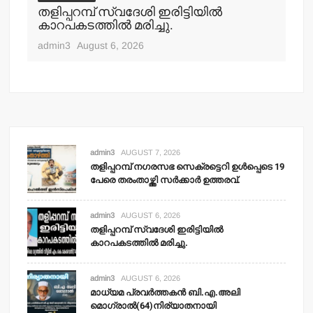
തളിപ്പറമ്പ് സ്വദേശി ഇരിട്ടിയില്‍
മാ
്‍
കാറപകടത്തില്‍ മരിച്ചു.
മൊ
admin3
August 6, 2026
adm
admin3
AUGUST 7, 2026
തളിപ്പറമ്പ് നഗരസഭ സെക്രട്ടെറി ഉള്‍പ്പെടെ 19
പേരെ തരംതാഴ്ത്തി സര്‍ക്കാര്‍ ഉത്തരവ്.
admin3
AUGUST 6, 2026
തളിപ്പറമ്പ് സ്വദേശി ഇരിട്ടിയില്‍
കാറപകടത്തില്‍ മരിച്ചു.
admin3
AUGUST 6, 2026
മാധ്യമ പ്രവര്‍ത്തകന്‍ ബി.എ.അലി
മൊഗ്രാല്‍(64)നിര്യാതനായി