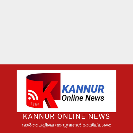
KANNUR ONLINE NEWS
വാർത്തകളിലെ വാസ്തവങ്ങൾ മറയില്ലാതെ