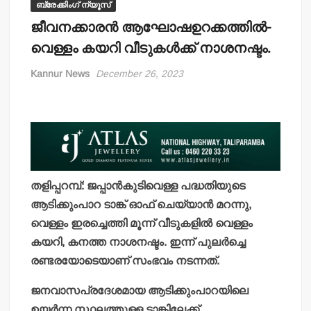
ബ്രേക്കിംഗ് ന്യൂസ്
ജീവനക്കാരന്‍ ആഘോഷഉറക്കത്തില്‍-
വെള്ളം കയറി വീടുകള്‍ക്ക് നാശനഷ്ടം.
Kannur News
December 26, 2023
തളിപ്പറമ്പ്: ജപ്പാന്‍കുടിവെള്ള പദ്ധതിയുടെ
ആടിക്കുംപാറ ടാങ്ക് ഓഫ് ചെയ്യാന്‍ മറന്നു,
വെള്ളം ഇരച്ചെത്തി മൂന്ന് വീടുകളില്‍ വെള്ളം
കയറി, കനത്ത നാശനഷ്ടം. ഇന്ന് പുലര്‍ച്ചെ
രണ്ടരയോടെയാണ് സംഭവം നടന്നത്.
ജനവാസപ്രദേശമായ ആടിക്കുംപാറയിലെ
ഉയര്‍ന്ന സ്ഥലത്തുള്ള ടാങ്കിലേക്ക്