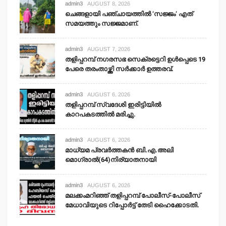
admin3
AUGUST 8, 2026
ചെങ്ങളായി പഞ്ചായത്തില്‍ ‘സജ്ജം’ എത്
സമയത്തും സജ്ജമാണ്.
admin3
AUGUST 7, 2026
തളിപ്പറമ്പ് നഗരസഭ സെക്രട്ടെറി ഉള്‍പ്പെടെ 19
പേരെ തരംതാഴ്ത്തി സര്‍ക്കാര്‍ ഉത്തരവ്.
admin3
AUGUST 6, 2026
തളിപ്പറമ്പ് സ്വദേശി ഇരിട്ടിയില്‍
കാറപകടത്തില്‍ മരിച്ചു.
admin3
AUGUST 6, 2026
മാധ്യമ പ്രവര്‍ത്തകന്‍ ബി.എ.അലി
മൊഗ്രാല്‍(64)നിര്യാതനായി
admin3
AUGUST 6, 2026
മലക്കംമറിഞ്ഞ് തളിപ്പറമ്പ് പോലീസ്-പോലീസ്
മേധാവിയുടെ റിപ്പോര്‍ട്ട് തേടി ഹൈക്കോടതി.