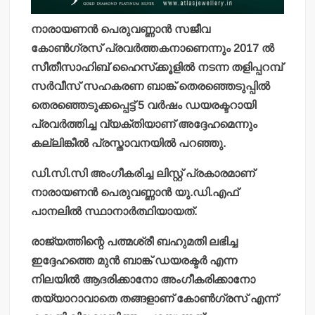
നാരായണന്‍ പെരുവണ്ണാന്‍ സജീവ
കോണ്‍ഗ്രസ് പ്രവര്‍ത്തകനാണെന്നും 2017 ല്‍
സീതീസാഹിബ് ഹൈസ്‌ക്കൂളില്‍ നടന്ന തളിപ്പറമ്പ്
സര്‍വീസ് സഹകരണ ബാങ്ക് തെരഞ്ഞെടുപ്പില്‍
തെരഞ്ഞെടുക്കപ്പെട്ട് 5 വര്‍ഷം ഡയരക്ടറായി
പ്രവര്‍ത്തിച്ച വ്യക്തിയാണ് അദ്ദേഹമെന്നും
കല്ലിങ്കീല്‍ പ്രസ്താവനയില്‍ പറഞ്ഞു.
ഡി.സി.സി അംഗീകരിച്ച ലിസ്റ്റ് പ്രകാരമാണ്
നാരായണന്‍ പെരുവണ്ണാന്‍ യു.ഡി.എഫ്
പാനലില്‍ സ്ഥാനാര്‍ത്ഥിയായത്.
രാജ്യത്തിന്റെ പത്മശ്രീ ബഹുമതി ലഭിച്ച
ഇദ്ദേഹത്തെ മുന്‍ ബാങ്ക് ഡയരക്ടര്‍ എന്ന
നിലയില്‍ ആദരിക്കാനോ അംഗീകരിക്കാനോ
തയ്യാറാവാതെ തങ്ങളാണ് കോണ്‍ഗ്രസ് എന്ന്