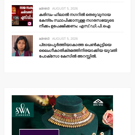
admin3
AUGUST 5, 2026
കരിമ്പം-ഹിലാല്‍ നഗറില്‍ തെരുവുനായ
കേന്ദ്രം സ്ഥാപിക്കാനുള്ള നഗരസഭയുടെ
നീക്കം ഉപേക്ഷിക്കണം: എസ്.ഡി.പി.ഐ
admin3
AUGUST 5, 2026
പ്രായപൂര്‍ത്തിയാകാത്ത പെണ്‍കുട്ടിയെ
ലൈംഗീകാതിക്രമത്തിനിരയാക്കിയ യുവതി
പോക്‌സോ കേസില്‍ അറസ്റ്റില്‍.