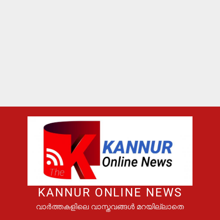
KANNUR ONLINE NEWS
വാർത്തകളിലെ വാസ്തവങ്ങൾ മറയില്ലാതെ