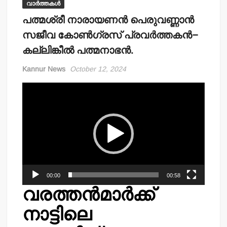
വാർത്തകൾ
പത്മശ്രീ നാരായണന്‍ പെരുവണ്ണാന്‍
സജീവ കോണ്‍ഗ്രസ് പ്രവര്‍ത്തകന്‍–
കല്ലിങ്കീല്‍ പത്മനാഭന്‍.
Kannur News
October 12, 2024
Video
Player
00:00
00:58
വരത്തന്‍മാര്‍ക്ക്
നാട്ടിലെ