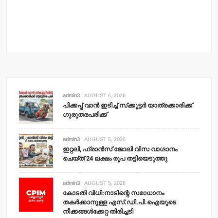
തക
നീക
adm
admin3
AUGUST 6, 2026
പിക്കപ്പ് വാന്‍ ഇടിച്ച് സ്‌ക്കൂട്ടര്‍ യാത്രക്കാരിക്ക്
ഗുരുതരപരിക്ക്
admin3
AUGUST 5, 2026
ഇറ്റലി, ഫ്രാന്‍സ് ജോലി വിസ വാഗ്ദാനം
ചെയ്ത് 24 ലക്ഷം രൂപ തട്ടിയെടുത്തു
admin3
AUGUST 5, 2026
കോടതി വിധി:നാടിന്റെ സമാധാനം
തകര്‍ക്കാനുള്ള എസ്.ഡി.പി.ഐയുടെ
നീക്കങ്ങള്‍ക്കേറ്റ തിരിച്ചടി