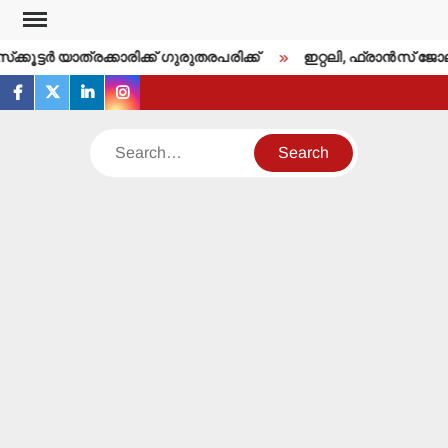
Skip
to
സ്‌ക്കൂട്ടര്‍ യാത്രക്കാരിക്ക് ഗുരുതരപരിക്ക്
ഇറ്റലി, ഫ്രാന്‍സ് ജോലി
content
facebook
twitter
linkedin
instagram
Search