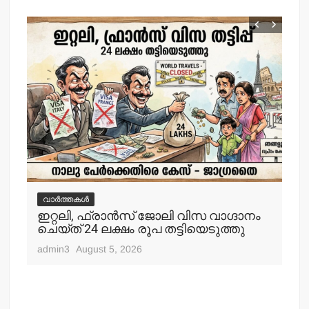
വാർത്തകൾ
ഇറ്റലി, ഫ്രാന്‍സ് ജോലി വിസ വാഗ്ദാനം
ചെയ്ത് 24 ലക്ഷം രൂപ തട്ടിയെടുത്തു
admin3
August 5, 2026
വ
കോ