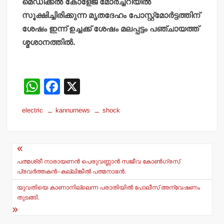
മെഡിക്കല്‍ കോളേജ് മോര്‍ച്ചറിയില്‍
സൂക്ഷിച്ചിരിക്കുന്ന മൃതദേഹം പോസ്റ്റ്‌മോര്‍ട്ടത്തിന്
ശേഷം ഇന്ന് ഉച്ചക്ക് ശേഷം മലപ്പട്ടം പഞ്ചായത്ത്
ശ്മശാനത്തില്‍.
W
F
X
h
a
electric
kannurnews
shock
at
c
s
e
Post
A
b
navigation
p
o
പത്മശ്രീ നാരായണന്‍ പെരുവണ്ണാന്‍ സജീവ കോണ്‍ഗ്രസ്
പ്രവര്‍ത്തകന്‍–കല്ലിങ്കീല്‍ പത്മനാഭന്‍.
p
o
യുവതിയെ കാണാനില്ലെന്ന പരാതിയില്‍ പോലീസ് അന്വേഷണം
k
തുടങ്ങി.