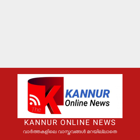
KANNUR ONLINE NEWS
വാർത്തകളിലെ വാസ്തവങ്ങൾ മറയില്ലാതെ