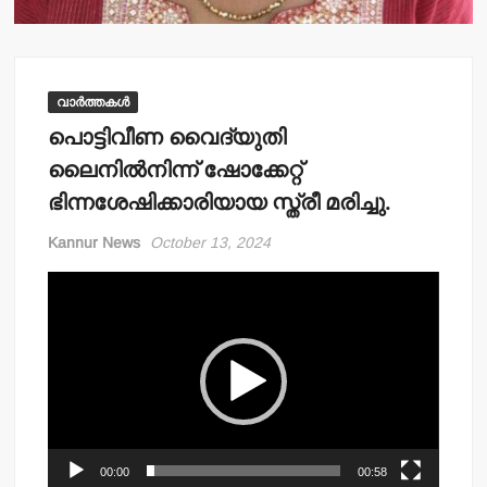
വാർത്തകൾ
പൊട്ടിവീണ വൈദ്യുതി
ലൈനില്‍നിന്ന് ഷോക്കേറ്റ്
ഭിന്നശേഷിക്കാരിയായ സ്ത്രീ മരിച്ചു.
Kannur News
October 13, 2024
Video
Player
00:00
00:58