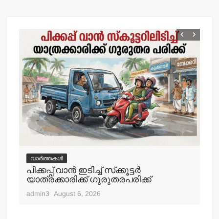
വാർത്തകൾ
വ
പിക്കപ്പ് വാന്‍ ഇടിച്ച് സ്‌ക്കൂട്ടര്‍
ഇറ
യാത്രക്കാരിക്ക് ഗുരുതരപരിക്ക്
ചെ
admin3
August 6, 2026
adm