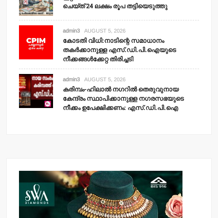
ചെയ്ത് 24 ലക്ഷം രൂപ തട്ടിയെടുത്തു
admin3
AUGUST 5, 2026
കോടതി വിധി:നാടിന്റെ സമാധാനം
തകര്‍ക്കാനുള്ള എസ്.ഡി.പി.ഐയുടെ
നീക്കങ്ങള്‍ക്കേറ്റ തിരിച്ചടി
admin3
AUGUST 5, 2026
കരിമ്പം-ഹിലാല്‍ നഗറില്‍ തെരുവുനായ
കേന്ദ്രം സ്ഥാപിക്കാനുള്ള നഗരസഭയുടെ
നീക്കം ഉപേക്ഷിക്കണം: എസ്.ഡി.പി.ഐ